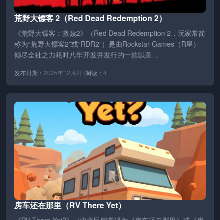
荒野大镖客 2（Red Dead Redemption 2）
《荒野大镖客：救赎2》（Red Dead Redemption 2，玩家常简
称为“荒野大镖客2”或“RDR2”）是由Rockstar Games（R星）
倾尽全社之力耗时八年开发并发行的一款以美…
发布日期：
2025年12月2日
阅读：
4
房车还在那里（RV There Yet）