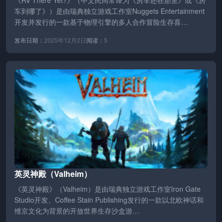
《RV There Yet?》（中文民间常译为《房车还在那里》或《房
车到哪了》）是由瑞典独立游戏工作室Nuggets Entertainment
开发并发行的一款基于物理引擎的多人合作冒险生存喜…
发布日期：
2025年12月2日
阅读：
5
英灵神殿（Valheim）
《英灵神殿》（Valheim）是由瑞典独立游戏工作室Iron Gate
Studio开发、Coffee Stain Publishing发行的一款以北欧神话和
维京文化为背景的开放世界生存沙盒游…