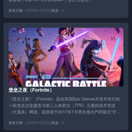
发布日期：
2025年12月2日
阅读：
3
堡垒之夜（Fortnite）
《堡垒之夜》（Fortnite）是由美国Epic Games开发并发行的
一款包含沙盒建造与第三人称射击（TPS）元素的战术竞技
（大逃杀）网游。该游戏于2017年7月率先推出PVE模式“守护
家园…
发布日期：
2025年12月2日
阅读：
3