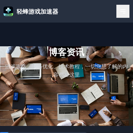
轻蜂游戏加速器
博客资讯
游戏攻略、网络优化、技术教程，一切您想了解的内
容都在这里
首页
/
博客资讯