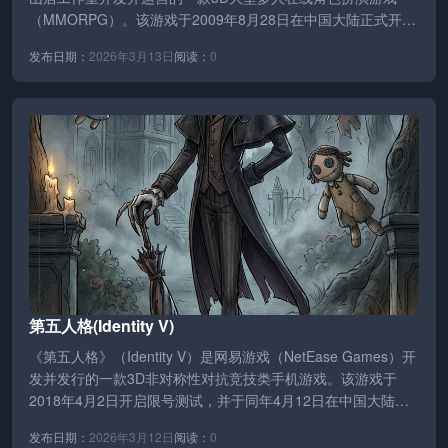
（MMORPG）。该游戏于2009年8月28日在中国大陆正式开启
公测，适龄提示级别…
发布日期：
2026年3月13日
阅读：
0
第五人格(Identity V)
《第五人格》（Identity V）是网易游戏（NetEase Games）开
发并发行的一款3D非对称性对抗竞技类手机游戏。该游戏于
2018年4月2日开启限号测试，并于同年4月12日在中国大陆…
发布日期：
2026年3月12日
阅读：
0