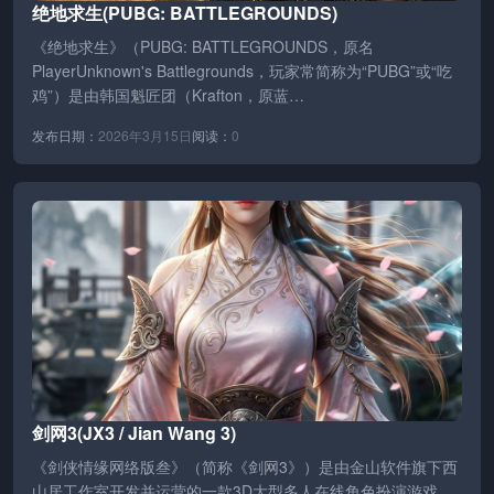
绝地求生(PUBG: BATTLEGROUNDS)
《绝地求生》（PUBG: BATTLEGROUNDS，原名
PlayerUnknown's Battlegrounds，玩家常简称为“PUBG”或“吃
鸡”）是由韩国魁匠团（Krafton，原蓝…
发布日期：
2026年3月15日
阅读：
0
剑网3(JX3 / Jian Wang 3)
《剑侠情缘网络版叁》（简称《剑网3》）是由金山软件旗下西
山居工作室开发并运营的一款3D大型多人在线角色扮演游戏