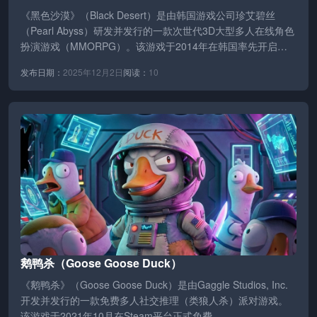
《黑色沙漠》（Black Desert）是由韩国游戏公司珍艾碧丝
（Pearl Abyss）研发并发行的一款次世代3D大型多人在线角色
扮演游戏（MMORPG）。该游戏于2014年在韩国率先开启
公…
发布日期：
2025年12月2日
阅读：
10
鹅鸭杀（Goose Goose Duck）
《鹅鸭杀》（Goose Goose Duck）是由Gaggle Studios, Inc.
开发并发行的一款免费多人社交推理（类狼人杀）派对游戏。
该游戏于2021年10月在Steam平台正式免费…