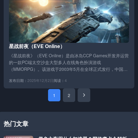
星战前夜（EVE Online）
《星战前夜》（EVE Online）是由冰岛CCP Games开发并运营
的一款PC端太空沙盒大型多人在线角色扮演游戏
（MMORPG）。该游戏于2003年5月在全球正式发行，中国大
陆地区（国服，…
发布日期：
2025年12月2日
阅读：
4
1
2
下
一
页
热门文章