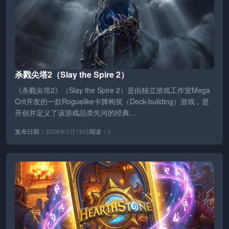
杀戮尖塔2（Slay the Spire 2）
《杀戮尖塔2》（Slay the Spire 2）是由独立游戏工作室Mega
Crit开发的一款Roguelike卡牌构筑（Deck-building）游戏，是
开创并定义了该游戏品类先河的经典…
发布日期：
2026年3月19日
阅读：
0