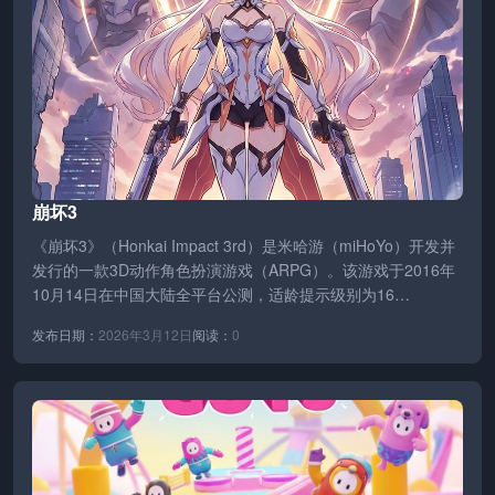
崩坏3
《崩坏3》（Honkai Impact 3rd）是米哈游（miHoYo）开发并
发行的一款3D动作角色扮演游戏（ARPG）。该游戏于2016年
10月14日在中国大陆全平台公测，适龄提示级别为16…
发布日期：
2026年3月12日
阅读：
0