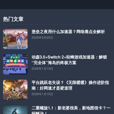
热门文章
堡垒之夜用什么加速器？网络痛点全解析
2026年5月25日
动森3.0+Switch 2+轻蜂游戏加速器：解锁
“完全体”海岛的终极方案
2026年1月15日
平台跳跃老失误？《无限暖暖》操作进阶指
南：好网速才是硬道理
2026年1月15日
二重螺旋1.1：新老婆很美，新地图很卡？一
招解决！