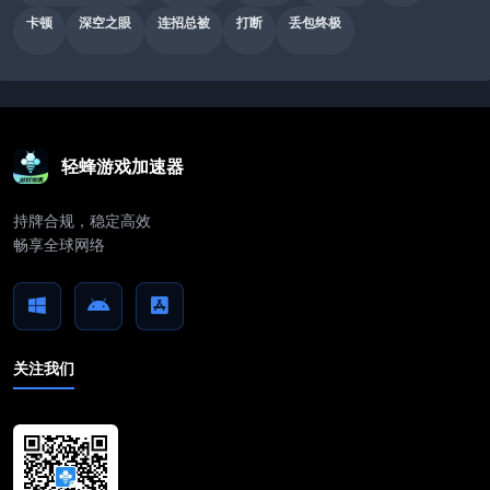
卡顿
深空之眼
连招总被
打断
丢包终极
轻蜂游戏加速器
持牌合规，稳定高效
畅享全球网络
关注我们