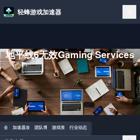
轻蜂游戏加速器
地平线6无效Gaming Services
首页
/
地平线6无效Gaming Services
全部
加速器攻略
团队博客
游戏资讯
行业动态