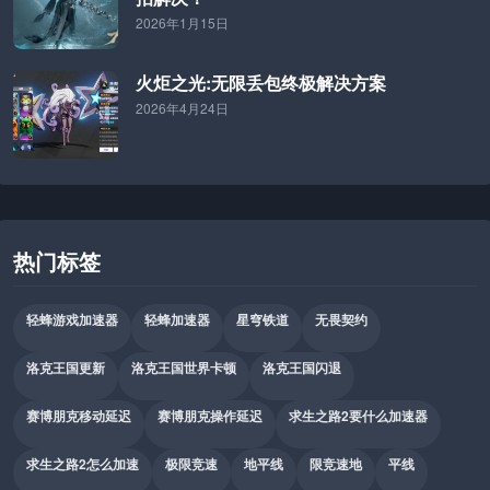
2026年1月15日
火炬之光:无限丢包终极解决方案
2026年4月24日
热门标签
轻蜂游戏加速器
轻蜂加速器
星穹铁道
无畏契约
洛克王国更新
洛克王国世界卡顿
洛克王国闪退
赛博朋克移动延迟
赛博朋克操作延迟
求生之路2要什么加速器
求生之路2怎么加速
极限竞速
地平线
限竞速地
平线