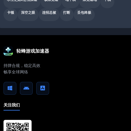
卡顿
深空之眼
连招总被
打断
丢包终极
轻蜂游戏加速器
持牌合规，稳定高效
畅享全球网络
关注我们