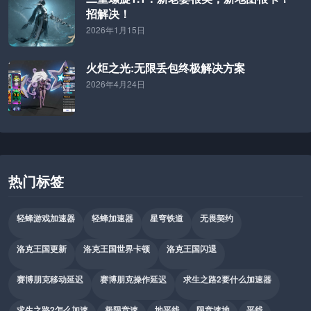
招解决！
2026年1月15日
火炬之光:无限丢包终极解决方案
2026年4月24日
热门标签
轻蜂游戏加速器
轻蜂加速器
星穹铁道
无畏契约
洛克王国更新
洛克王国世界卡顿
洛克王国闪退
赛博朋克移动延迟
赛博朋克操作延迟
求生之路2要什么加速器
求生之路2怎么加速
极限竞速
地平线
限竞速地
平线