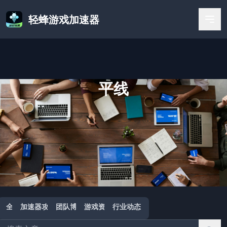
轻蜂游戏加速器
平线
首页
/
平线
全部
加速器攻略
团队博客
游戏资讯
行业动态