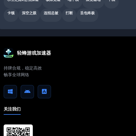
卡顿
深空之眼
连招总被
打断
丢包终极
轻蜂游戏加速器
持牌合规，稳定高效
畅享全球网络
关注我们