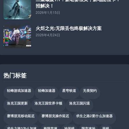
招解决！
2026年1月15日
火炬之光:无限丢包终极解决方案
2026年4月24日
热门标签
轻蜂游戏加速器
轻蜂加速器
星穹铁道
无畏契约
洛克王国更新
洛克王国世界卡顿
洛克王国闪退
赛博朋克移动延迟
赛博朋克操作延迟
求生之路2要什么加速器
求生之路2怎么加速
极限竞速
地平线
限竞速地
平线