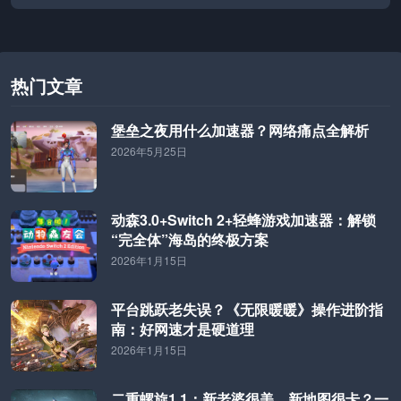
迟50-80ms，三步即可为游戏提速。核心结论：裸连不行，但
配合加速器可获流畅体验。
热门文章
堡垒之夜用什么加速器？网络痛点全解析
2026年5月25日
动森3.0+Switch 2+轻蜂游戏加速器：解锁
“完全体”海岛的终极方案
2026年1月15日
平台跳跃老失误？《无限暖暖》操作进阶指
南：好网速才是硬道理
2026年1月15日
二重螺旋1.1：新老婆很美，新地图很卡？一