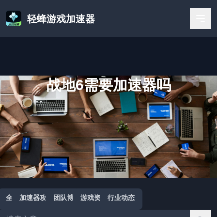
轻蜂游戏加速器
战地6需要加速器吗
首页
/
战地6需要加速器吗
全部
加速器攻略
团队博客
游戏资讯
行业动态