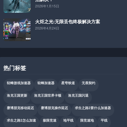
2026年1月15日
火炬之光:无限丢包终极解决方案
2026年4月24日
热门标签
轻蜂游戏加速器
轻蜂加速器
星穹铁道
无畏契约
洛克王国更新
洛克王国世界卡顿
洛克王国闪退
赛博朋克移动延迟
赛博朋克操作延迟
求生之路2要什么加速器
求生之路2怎么加速
极限竞速
地平线
限竞速地
平线