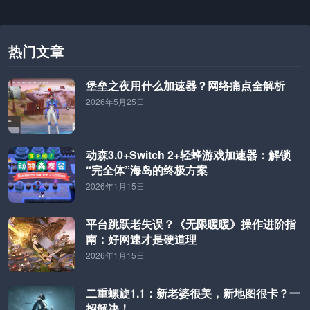
热门文章
堡垒之夜用什么加速器？网络痛点全解析
2026年5月25日
动森3.0+Switch 2+轻蜂游戏加速器：解锁
“完全体”海岛的终极方案
2026年1月15日
平台跳跃老失误？《无限暖暖》操作进阶指
南：好网速才是硬道理
2026年1月15日
二重螺旋1.1：新老婆很美，新地图很卡？一
招解决！