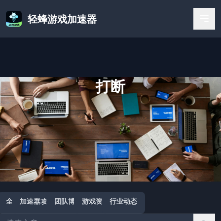
轻蜂游戏加速器
打断
首页
/
打断
全部
加速器攻略
团队博客
游戏资讯
行业动态