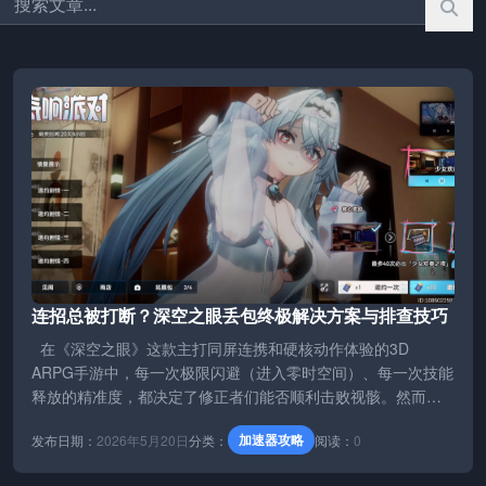
连招总被打断？深空之眼丢包终极解决方案与排查技巧
在《深空之眼》这款主打同屏连携和硬核动作体验的3D
ARPG手游中，每一次极限闪避（进入零时空间）、每一次技能
释放的精准度，都决定了修正者们能否顺利击败视骸。然而，
当你在战场上行云流水地打…
加速器攻略
发布日期：
2026年5月20日
分类：
阅读：
0