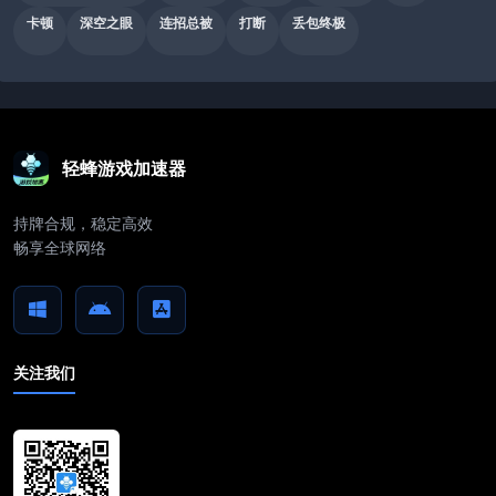
卡顿
深空之眼
连招总被
打断
丢包终极
轻蜂游戏加速器
持牌合规，稳定高效
畅享全球网络
关注我们