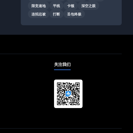
限竞速地
平线
卡顿
深空之眼
连招总被
打断
丢包终极
关注我们