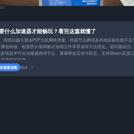
2要什么加速器才能畅玩？看完这篇就懂了
、掉线问题主要由P2P主机网络质量、跨国节点拥堵及本地设备性能不足
、降低特效、检查防火墙和验证游戏文件等零成本方法优化。若问题依旧
多线技术可自动规避拥堵节点，显著降低丢包与延迟，支持Steam及第
效提升联机体验。
加速器攻略
阅读：
0