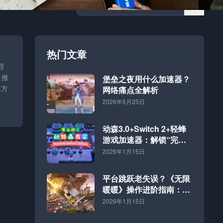
热门文章
导
，推
堡垒之夜用什么加速器？
三方
网络痛点全解析
2026年5月25日
动森3.0+Switch 2+轻蜂
游戏加速器：解锁“完全
体”海岛的终极方案
2026年1月15日
平台跳跃老失误？《无限
暖暖》操作进阶指南：好
网速才是硬道理
2026年1月15日