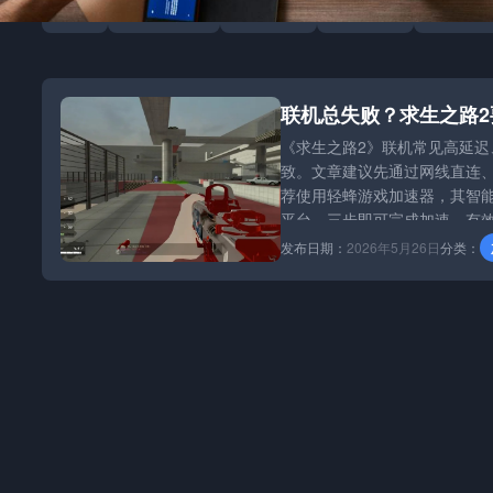
全部
加速器攻略
团队博客
游戏资讯
行业动态
联机总失败？求生之路
《求生之路2》联机常见高延迟
致。文章建议先通过网线直连
荐使用轻蜂游戏加速器，其智能
平台，三步即可完成加速，有
发布日期：
2026年5月26日
分类：