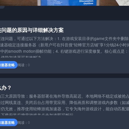
连问题的原因与详细解决方案
连问题，可通过以下方法解决：1. 在游戏安装目录的game文件夹中删除
蜂游戏加速器稳定连接服务器（新用户可在抖音搜“轻蜂官方店铺”享1分钱24小时
中的smooth motion插帧功能；4. 右键游戏进行深度修复。核心观点是
，借助加速器可有效解决。
加速器攻略
阅读：
0
么办？
由三大原因导致：服务器部署在海外导致高延迟、本地网络不稳定或被抢
通过网线直连、关闭后台占用带宽应用、降低画质和调整游戏内参数（如
若仍无效，推荐使用轻蜂游戏加速器，它专为海外游戏设计，能自动匹配
。下载安装后搜索游戏并点击加速即可畅玩。
加速器攻略
阅读：
0