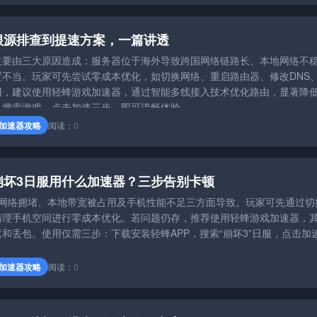
根源排查到提速方案，一篇讲透
主要由三大原因造成：服务器位于海外导致跨国网络链路长、本地网络不
不当。玩家可先尝试零成本优化，如切换网络、重启路由器、修改DNS
旧，建议使用轻蜂游戏加速器，通过智能多线接入技术优化路由，显著降
、搜索游戏、点击加速三步，即可流畅体验。
加速器攻略
阅读：
0
崩坏3日服用什么加速器？三步告别卡顿
国网络拥堵、本地带宽被占用及手机性能不足三方面导致。玩家可先通过切
清理手机空间进行零成本优化。若问题仍存，推荐使用轻蜂游戏加速器，
和丢包。使用仅需三步：下载安装轻蜂APP，搜索“崩坏3”日服，点击加
加速器攻略
阅读：
0