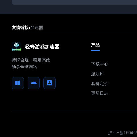
友情链接:
加速器
产品
轻蜂游戏加速器
持牌合规，稳定高效
下载中心
畅享全球网络
游戏库
套餐定价
更新日志
沪ICP备15040