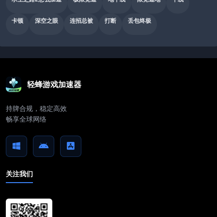
卡顿
深空之眼
连招总被
打断
丢包终极
轻蜂游戏加速器
持牌合规，稳定高效
畅享全球网络
关注我们