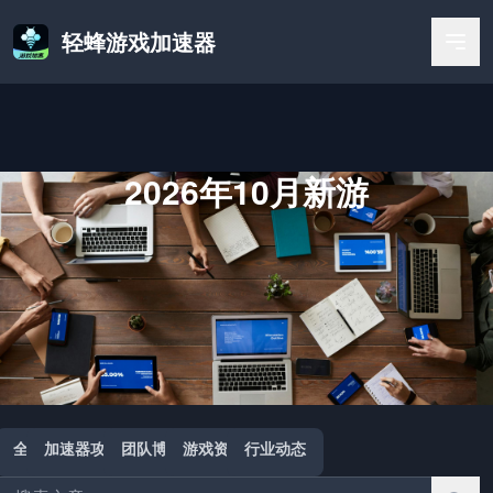
轻蜂游戏加速器
2026年10月新游
首页
/
2026年10月新游
全部
加速器攻略
团队博客
游戏资讯
行业动态