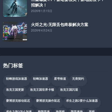
招解决！
2026年1月15日
火炬之光:无限丢包终极解决方案
2026年4月24日
热门标签
轻蜂游戏加速器
轻蜂加速器
星穹铁道
无畏契约
洛克王国更新
洛克王国世界卡顿
洛克王国闪退
赛博朋克移动延迟
赛博朋克操作延迟
求生之路2要什么加速器
求生之路2怎么加速
极限竞速
地平线
限竞速地
平线