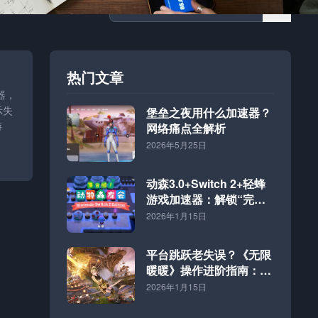
热门文章
器，
示失
堡垒之夜用什么加速器？
游
网络痛点全解析
2026年5月25日
动森3.0+Switch 2+轻蜂
游戏加速器：解锁“完全
体”海岛的终极方案
2026年1月15日
平台跳跃老失误？《无限
暖暖》操作进阶指南：好
网速才是硬道理
2026年1月15日