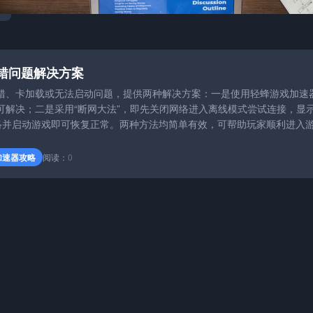
报错问题解决方案
报错、卡加载或无法启动问题，提供两种解决方案：一是使用轻蜂游戏加速
即可解决；二是采用“断网大法”，即先关闭网络进入离线模式尝试连接，显
络并启动游戏即可恢复正常。两种方法均简单有效，可帮助玩家顺利进入
加速器攻略
阅读：
0