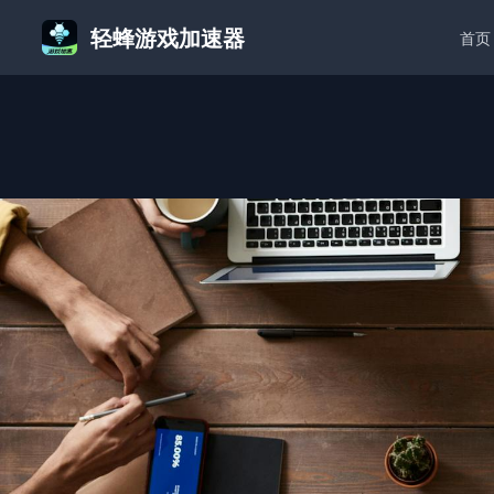
轻蜂游戏加速器
首页
首页
/
2K26连接失败