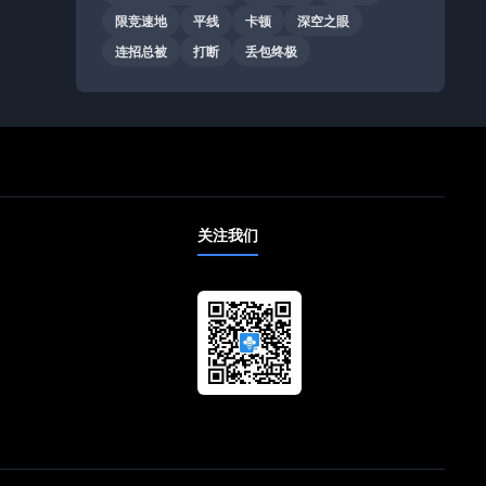
限竞速地
平线
卡顿
深空之眼
连招总被
打断
丢包终极
关注我们