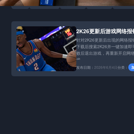
全部
加速器攻略
团队博客
游戏资讯
行业动态
2K26更新后游戏网络
针对2K26更新后出现的网络
下载后搜索2K26并一键加速
败后退出游戏，再重新开启网
戏。
发布日期：
2026年6月4日
分类：