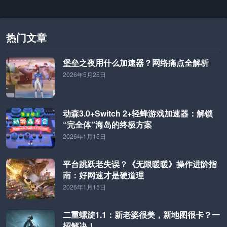
PS5销量，放弃PC市场。
热门文章
堡垒之夜用什么加速器？网络痛点全解析
2026年5月25日
动森3.0+Switch 2+轻蜂游戏加速器：解锁
“完全体”海岛的终极方案
2026年1月15日
平台跳跃老失误？《无限暖暖》操作进阶指
南：好网速才是硬道理
2026年1月15日
二重螺旋1.1：新老婆很美，新地图很卡？一
招解决！