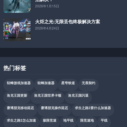
2026年1月15日
火炬之光:无限丢包终极解决方案
2026年4月24日
热门标签
轻蜂游戏加速器
轻蜂加速器
星穹铁道
无畏契约
洛克王国更新
洛克王国世界卡顿
洛克王国闪退
赛博朋克移动延迟
赛博朋克操作延迟
求生之路2要什么加速器
求生之路2怎么加速
极限竞速
地平线
限竞速地
平线