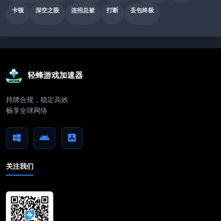
卡顿
深空之眼
连招总被
打断
丢包终极
轻蜂游戏加速器
持牌合规，稳定高效
畅享全球网络
关注我们