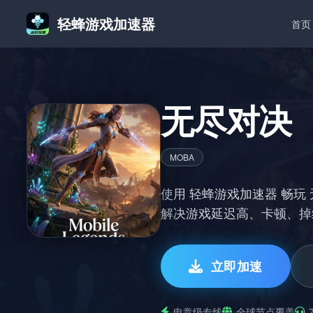
轻蜂游戏加速器
首页
无尽对决（Mo
MOBA
使用 轻蜂游戏加速器 畅玩 无尽
解决游戏延迟高、卡顿、掉
立即加速
电竞级专线
全球节点覆盖