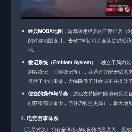
：游戏采用经典的三路出兵（对
经典MOBA地图
的对称地图设计。击败“神龟”可为全队提供经济
地。
：独立于局内装
徽记系统（Emblem System）
刺客徽记、法师徽记等），并通过分配天赋点
进行了全面重做，大幅降低了升级成本并提升
：游戏支持随时随地购买装备
便捷的操作与节奏
能获得部分金币，但补刀收益更高），极大地
4. 电竞赛事体系
《无尽对决》拥有全球移动电竞领域最庞大、最成