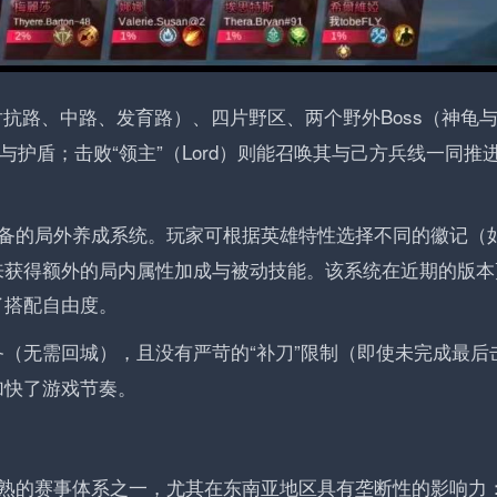
抗路、中路、发育路）、四片野区、两个野外Boss（神龟
与护盾；击败“领主”（Lord）则能召唤其与己方兵线一同推
备的局外养成系统。玩家可根据英雄特性选择不同的徽记（
来获得额外的局内属性加成与被动技能。该系统在近期的版本
了搭配自由度。
（无需回城），且没有严苛的“补刀”限制（即使未完成最后
加快了游戏节奏。
熟的赛事体系之一，尤其在东南亚地区具有垄断性的影响力