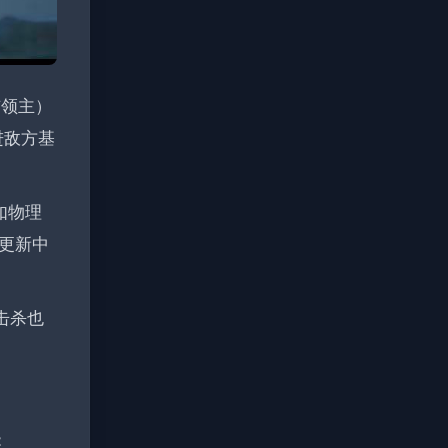
与领主）
进敌方基
如物理
更新中
击杀也
：