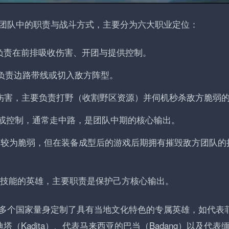
团队中的职责与战斗方式，主要分为六大职业定位：
负责在前排吸收伤害、开团与提供控制。
负责边路带线或切入敌方阵型。
伤害，主要负责打野（收割野区资源）并伺机秒杀敌方脆弱
或控制，通常走中路，是团队中期的核心输出。
期较为脆弱，但在装备成型后的游戏后期拥有摧毁敌方团队的
技能的英雄，主要职责是保护己方核心输出。
多个国家量身定制了具有当地文化特色的专属英雄，如代表
迪塔（Kadita）、代表马来西亚的巴当（Badang）以及代表