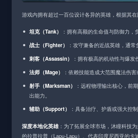
游戏内拥有超过一百位设计各异的英雄，根据其在
：拥有高额的生命值与防御力，
坦克（Tank）
：攻守兼备的近战英雄，通常
战士（Fighter）
：拥有极高的机动性与爆发
刺客（Assassin）
：依赖技能造成大范围魔法伤害
法师（Mage）
：远程物理输出核心，前
射手（Marksman）
出能力。
：具备治疗、护盾或强大控制
辅助（Support）
：为了拓展全球市场，沐瞳科技为
深度本地化英雄
的拉普拉普（Lapu-Lapu）、代表印度尼西亚的卡