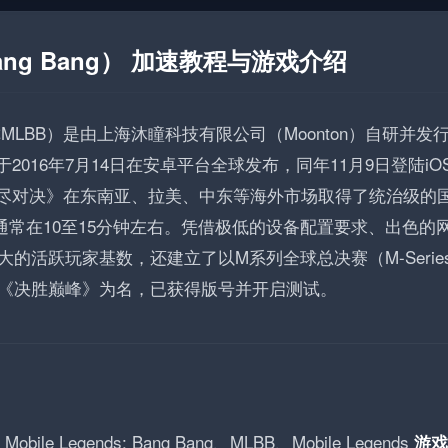
 Bang Bang） 加速教程与游戏介绍
ang，简称MLBB）是由上海沐瞳科技有限公司（Moonton）自研并
016年7月14日在安卓平台全球发布，同年11月9日登陆iO
无尽对决》在东南亚、拉美、中东等海外市场取得了统治级的
通常在10至15分钟左右。凭借极低的设备配置要求、出色的
的活跃玩家基数，还建立了以M系列全球总决赛（M-Serie
《决胜巅峰》为名，已获得版号并开启测试。
Mobile Legends: Bang Bang、MLBB、Mobile Legends
游戏