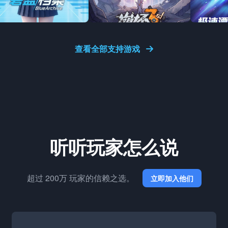
查看全部支持游戏
听听玩家怎么说
超过 200万 玩家的信赖之选。
立即加入他们