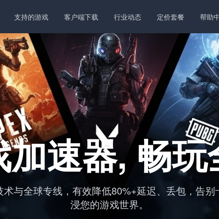
支持的游戏
客户端下载
行业动态
定价套餐
帮助
加速器, 畅
t 技术与全球专线，有效降低80%+延迟、丢包，告
浸您的游戏世界。