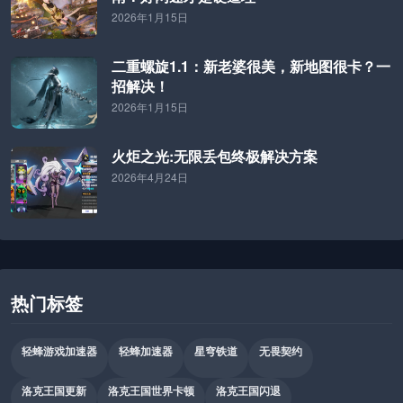
2026年1月15日
二重螺旋1.1：新老婆很美，新地图很卡？一
招解决！
2026年1月15日
火炬之光:无限丢包终极解决方案
2026年4月24日
热门标签
轻蜂游戏加速器
轻蜂加速器
星穹铁道
无畏契约
洛克王国更新
洛克王国世界卡顿
洛克王国闪退