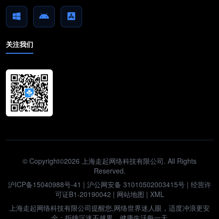
关注我们
© Copyright©2026 上海走起网络科技有限公司. All Rights
Reserved.
沪ICP备15040988号-41
|
沪公网安备 31010502003415号
| 经营许
可证B1-20190042 |
网站地图
|
XML
上海走起网络科技有限公司提醒您,网络世界迷人眼，适度冲浪更安
全；拒绝沉迷不越界，健康生活每一天