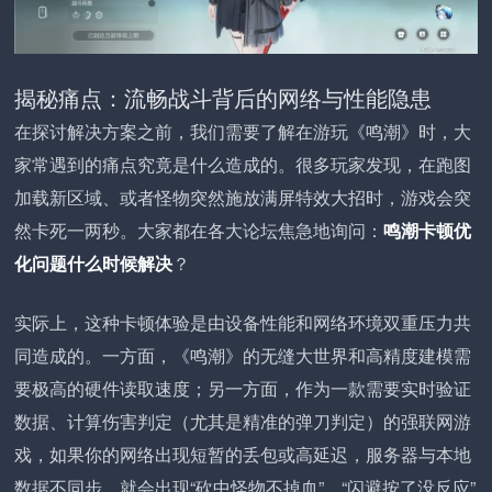
揭秘痛点：流畅战斗背后的网络与性能隐患
在探讨解决方案之前，我们需要了解在游玩《鸣潮》时，大
家常遇到的痛点究竟是什么造成的。很多玩家发现，在跑图
加载新区域、或者怪物突然施放满屏特效大招时，游戏会突
然卡死一两秒。大家都在各大论坛焦急地询问：
鸣潮卡顿优
化问题什么时候解决
？
实际上，这种卡顿体验是由设备性能和网络环境双重压力共
同造成的。一方面，《鸣潮》的无缝大世界和高精度建模需
要极高的硬件读取速度；另一方面，作为一款需要实时验证
数据、计算伤害判定（尤其是精准的弹刀判定）的强联网游
戏，如果你的网络出现短暂的丢包或高延迟，服务器与本地
数据不同步，就会出现“砍中怪物不掉血”、“闪避按了没反应”