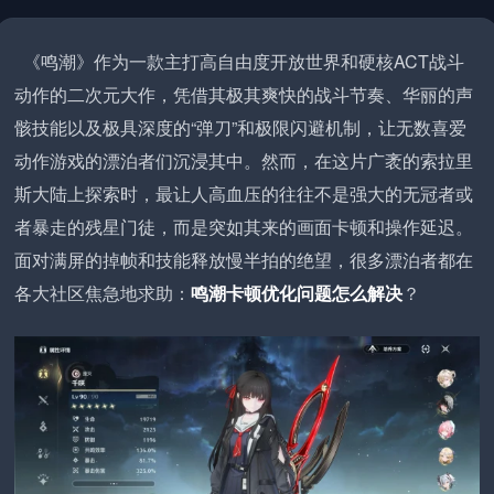
《鸣潮》作为一款主打高自由度开放世界和硬核ACT战斗
动作的二次元大作，凭借其极其爽快的战斗节奏、华丽的声
骸技能以及极具深度的“弹刀”和极限闪避机制，让无数喜爱
动作游戏的漂泊者们沉浸其中。然而，在这片广袤的索拉里
斯大陆上探索时，最让人高血压的往往不是强大的无冠者或
者暴走的残星门徒，而是突如其来的画面卡顿和操作延迟。
面对满屏的掉帧和技能释放慢半拍的绝望，很多漂泊者都在
各大社区焦急地求助：
鸣潮卡顿优化问题怎么解决
？