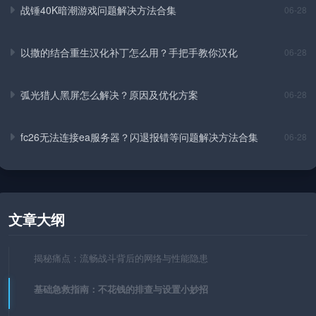
战锤40K暗潮游戏问题解决方法合集
06-28
以撒的结合重生汉化补丁怎么用？手把手教你汉化
06-28
弧光猎人黑屏怎么解决？原因及优化方案
06-28
fc26无法连接ea服务器？闪退报错等问题解决方法合集
06-28
文章大纲
揭秘痛点：流畅战斗背后的网络与性能隐患
基础急救指南：不花钱的排查与设置小妙招