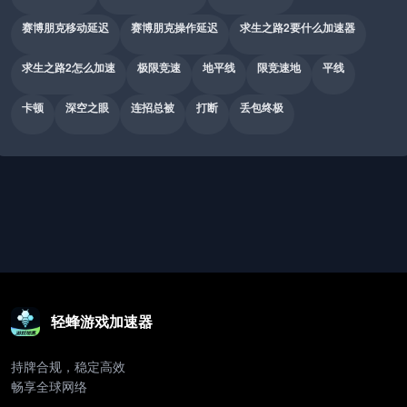
赛博朋克移动延迟
赛博朋克操作延迟
求生之路2要什么加速器
求生之路2怎么加速
极限竞速
地平线
限竞速地
平线
卡顿
深空之眼
连招总被
打断
丢包终极
轻蜂游戏加速器
持牌合规，稳定高效
畅享全球网络