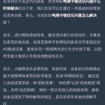
在等待官方底层代码更新、苦苦期盼
鸣潮卡顿优化问题什么
时候解决
的日子里，我们其实可以先通过一些基础的排查和
设置来自救。那么，当前阶段
鸣潮卡顿优化问题怎么解决
呢？
首先，进行网络基础排查。建议漂泊者们在游玩时，尽量靠
近家里的路由器，或者直接将手机网络切换至信号更稳定的
5G数据流量。避免在同一局域网内进行大文件的下载，以防
带宽被大量挤占导致游戏数据包丢失。
其次，大幅降低非必要特效。很多时候，设备的过热降频会
极大拖慢网络基带的处理速度，造成“伪网络延迟”。建议进
入游戏设置界面，将“阴影质量”、“体积雾”以及“特效精度”调
低，关闭“动态模糊”。牺牲一部分非核心的画面表现，换取
设备温度的下降和帧率的稳定，是目前非常有效的缓解手
段。