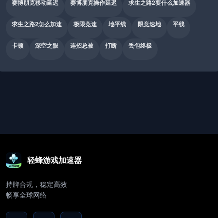
赛博朋克移动延迟
赛博朋克操作延迟
求生之路2要什么加速器
求生之路2怎么加速
极限竞速
地平线
限竞速地
平线
卡顿
深空之眼
连招总被
打断
丢包终极
轻蜂游戏加速器
持牌合规，稳定高效
畅享全球网络