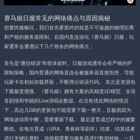
赛马娘日服常见的网络痛点与原因揭秘
想要跨服畅玩，我们首先要面对的就是不可逾越的物理距离
和严格的服务器限制。在国内直连游玩《赛马娘》日服，玩
家通常会遭遇以下几个致命的网络痛点：
首先是“通信错误”和登录超时。日服游戏通常会有严格的IP
限制策略，国内普通的网络直连会被服务器直接拒绝，导致
玩家卡在初始加载界面，不断弹出错误代码。 其次是资源包
下载极度缓慢。《赛马娘》拥有大量的高精度3D模型、全语
音剧情和华丽的Live演唱会数据。在没有优化网络的情况
下，高达几GB的更新包可能需要下载一整天，且极易因为
网络波动而中断，需要重新下载。 最后是育成过程中的频繁
断线。在每次育成（URA、青春杯等剧本）结束、结算或者
进行关键比赛时，游戏都需要与服务器进行数据校验。一旦