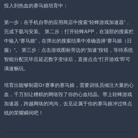
投入到热血的赛马娘培育中：
第一步：在手机自带的应用商店中搜索“轻蜂游戏加速器”，
完成下载与安装。 第二步：打开轻蜂APP，在顶部的搜索栏
中输入“赛马娘”，在弹出的搜索结果中准确选择“赛马娘（日
服）”。 第三步：点击游戏图标旁边的“加速”按钮，等待系统
智能分配完毕且延迟数字变绿后，直接点击“打开游戏”即可
满速畅玩。
培育出能够制霸G1赛事的赛马娘，需要训练员倾注大量的心
血，千万别让糟糕的网络毁了你的心血结晶。带上轻蜂游戏
加速器，跨越网络的鸿沟，去见证属于你的赛马娘冲过终点
线的荣耀瞬间吧！