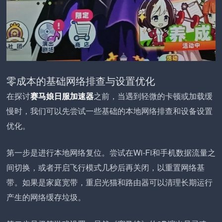
零成本的基础网络排查与设置优化
在探讨
赛马娘日服加速器
之前，当遇到轻微的卡顿或加载缓
慢时，我们可以先尝试一些基础的本地网络排查和设备设置
优化。
第一步是进行本地网络复位。尝试在Wi-Fi和手机数据流量之
间切换，或者开启飞行模式几秒后再关闭，以重置网络基
带。如果是家庭宽带，重启光猫和路由器可以清理长期运行
产生的网络缓存垃圾。