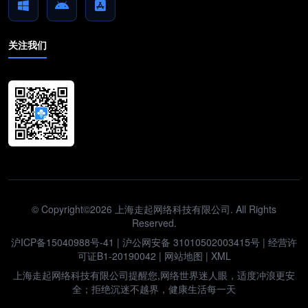
关注我们
© Copyright©2026 上海走起网络科技有限公司. All Rights
Reserved.
沪ICP备15040988号-41
|
沪公网安备 31010502003415号
| 经营许
可证B1-20190042 |
网站地图
|
XML
上海走起网络科技有限公司提醒您,网络世界迷人眼，适度冲浪更安
全；拒绝沉迷不越界，健康生活每一天