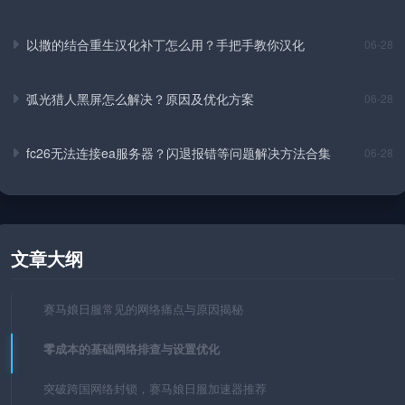
以撒的结合重生汉化补丁怎么用？手把手教你汉化
06-28
弧光猎人黑屏怎么解决？原因及优化方案
06-28
fc26无法连接ea服务器？闪退报错等问题解决方法合集
06-28
文章大纲
赛马娘日服常见的网络痛点与原因揭秘
零成本的基础网络排查与设置优化
突破跨国网络封锁，赛马娘日服加速器推荐