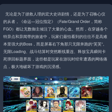
无论是为了拯救人理的宏大史诗剧情，还是为了召唤心仪
的从者，《命运—冠位指定》（Fate/Grand Order，简称
FGO）都让无数御主倾注了大量的心血。然而，在穿越各个
特异点和异闻带的旅途中，玩家们最怕看到的往往不是高难
本里强大的Boss，而是屏幕右下角那只无限奔跑的“芙芙”。
无限Loading、战斗结算时突然断线重连、释放宝具瞬间卡
死弹回标题界面，这些都是玩家在游玩时经常遭遇的网络痛
点，极大地破坏了游戏的沉浸感。