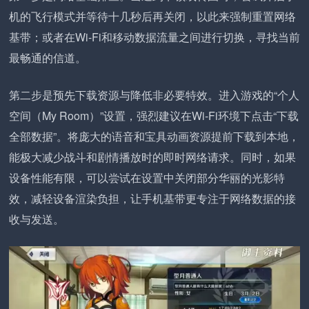
机的飞行模式并等待十几秒后再关闭，以此来强制重置网络
基带；或者在Wi-Fi和移动数据流量之间进行切换，寻找当前
最畅通的信道。
第二步是预先下载资源与降低非必要特效。进入游戏的“个人
空间（My Room）”设置，强烈建议在Wi-Fi环境下点击“下载
全部数据”。将庞大的语音和宝具动画资源提前下载到本地，
能极大减少战斗和剧情播放时的即时网络请求。同时，如果
设备性能有限，可以尝试在设置中关闭部分华丽的光影特
效，减轻设备渲染负担，让手机基带更专注于网络数据的接
收与发送。