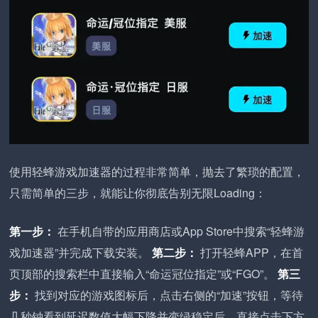
使用轻蜂游戏加速器的过程非常简单，抛去了繁琐的配置，
只需简单的三步，就能让你彻底告别无限Loading：
第一步：
在手机自带的应用商店或App Store中搜索“轻蜂游
戏加速器”并完成下载安装。
第二步：
打开轻蜂APP，在首
页顶部的搜索栏中直接输入“命运冠位指定”或“FGO”。
第三
步：
找到对应的游戏图标后，点击右侧的“加速”按钮，等待
几秒钟看到延迟数值大幅下降并变绿稳定后，直接点击下方