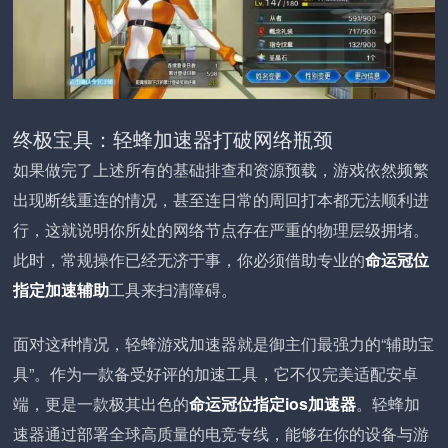
终极宝具：轻蜂加速器打破网络瓶颈
如果做完了上述所有的基础排查和资源预载，游戏依然频繁
出现断线重连的情况，甚至连日常的周回打本都无法顺利进
行，这就说明你所处的网络节点存在严重的物理层级拥堵。
此时，常规操作已经无济于事，你必须借助专业的
命运冠位
指定加速辅助
工具来扫清障碍。
面对这种情况，轻蜂游戏加速器就是御主们最强力的“辅助宝
具”。作为一款备受好评的加速工具，它不仅完美适配安卓
端，更是一款极其出色的
命运冠位指定ios加速器
。轻蜂加
速器通过部署全球高质量的电竞专线，能够在你的设备与游