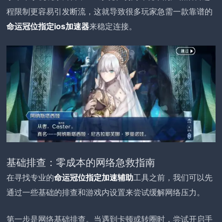
程限制更容易引发断流，这就导致很多玩家急需一款靠谱的
命运冠位指定ios加速器
来稳定连接。
基础排查：零成本的网络急救指南
在寻找专业的
命运冠位指定加速辅助
工具之前，我们可以先
通过一些基础的排查和游戏内设置来尝试缓解网络压力。
第一步是网络基础排查。当遇到卡顿或转圈时，尝试开启手