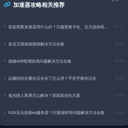
加速器攻略相关推荐
碧蓝档案加速器用什么好？日服更新卡住、总力战掉线实
07-01
测解决方法
洛克王国游戏报错解决方法合集
06-29
战锤40K暗潮游戏问题解决方法合集
06-28
以撒的结合重生汉化补丁怎么用？手把手教你汉化
06-28
弧光猎人黑屏怎么解决？原因及优化方案
06-28
fc26无法连接ea服务器？闪退报错等问题解决方法合集
06-28