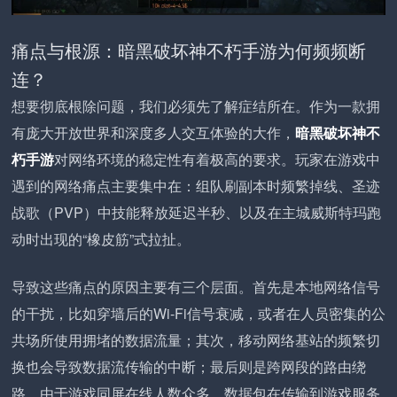
痛点与根源：暗黑破坏神不朽手游为何频频断
连？
想要彻底根除问题，我们必须先了解症结所在。作为一款拥
有庞大开放世界和深度多人交互体验的大作，
暗黑破坏神不
朽手游
对网络环境的稳定性有着极高的要求。玩家在游戏中
遇到的网络痛点主要集中在：组队刷副本时频繁掉线、圣迹
战歌（PVP）中技能释放延迟半秒、以及在主城威斯特玛跑
动时出现的“橡皮筋”式拉扯。
导致这些痛点的原因主要有三个层面。首先是本地网络信号
的干扰，比如穿墙后的Wi-Fi信号衰减，或者在人员密集的公
共场所使用拥堵的数据流量；其次，移动网络基站的频繁切
换也会导致数据流传输的中断；最后则是跨网段的路由绕
路，由于游戏同屏在线人数众多，数据包在传输到游戏服务