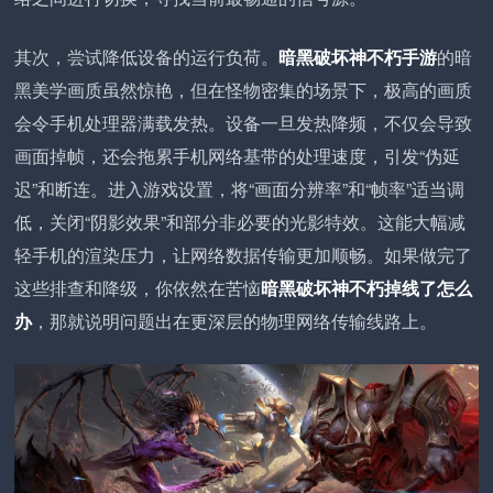
其次，尝试降低设备的运行负荷。
暗黑破坏神不朽手游
的暗
黑美学画质虽然惊艳，但在怪物密集的场景下，极高的画质
会令手机处理器满载发热。设备一旦发热降频，不仅会导致
画面掉帧，还会拖累手机网络基带的处理速度，引发“伪延
迟”和断连。进入游戏设置，将“画面分辨率”和“帧率”适当调
低，关闭“阴影效果”和部分非必要的光影特效。这能大幅减
轻手机的渲染压力，让网络数据传输更加顺畅。如果做完了
这些排查和降级，你依然在苦恼
暗黑破坏神不朽掉线了怎么
办
，那就说明问题出在更深层的物理网络传输线路上。