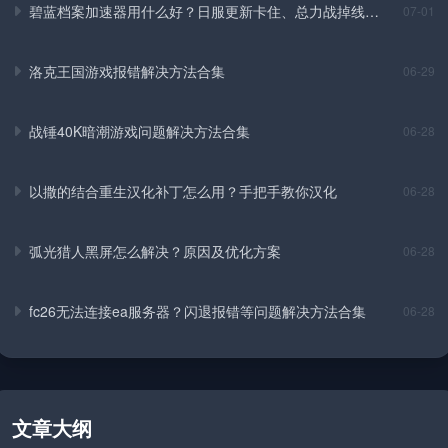
碧蓝档案加速器用什么好？日服更新卡住、总力战掉线实
07-01
测解决方法
洛克王国游戏报错解决方法合集
06-29
战锤40K暗潮游戏问题解决方法合集
06-28
以撒的结合重生汉化补丁怎么用？手把手教你汉化
06-28
弧光猎人黑屏怎么解决？原因及优化方案
06-28
fc26无法连接ea服务器？闪退报错等问题解决方法合集
06-28
文章大纲