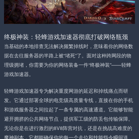
终极神装：轻蜂游戏加速器彻底打破网络瓶颈
当基础的本地排查无法解决频繁掉线时，意味着你的网络数
据在去往服务器的半路上被“堵死”了。面对这种跨网段的物
理级拥堵，你需要为你的网络装备一件“终极神装”——轻蜂
游戏加速器。
轻蜂游戏加速器专为解决重度网游的延迟和掉线痛点而研
发。它通过部署全球的电竞级高质量专线，直接在你的手机
和游戏服务器之间拉起了一条专属的高速通道。它能够智能
避开拥挤的公共网络节点，提供军工级的防丢包传输保障。
无论你是在进行激烈的8V8阵营对抗，还是在挑战高难度的
魔神副本，它都能确保你的每一个走位和技能指令瞬间送