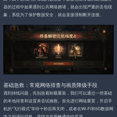
器的过程中如果遇到公共网络拥堵，就会出现严重的丢包现
象，系统为了保护数据安全，就会直接强制断开连接。
基础急救：常规网络排查与画质降级手段
遇到掉线问题，先别急着卸载重装，我们可以通过一些基础
的本地排查和设置来尝试挽救。首先进行网络重置，开启手
机的“飞行模式”等待十秒后再关闭，或者在Wi-Fi和5G数据网
络之间进行切换，寻找当前最畅通的信号源。