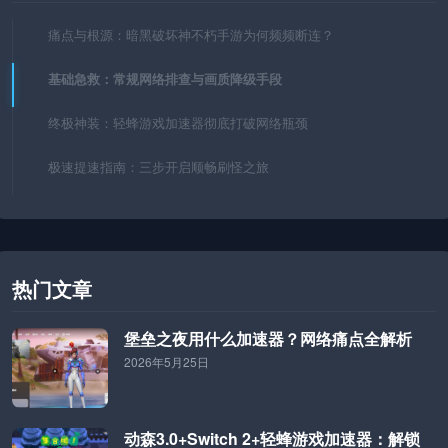
痛点与根源：暗黑破坏神不朽手游为何频频断连？
基础急救：常规网络排查与画质降级手段
终极神装：轻蜂游戏加速器彻底打破网络瓶颈
极速提速指南：三步开启顺畅刷怪之旅
热门文章
堡垒之夜用什么加速器？网络痛点全解析
2026年5月25日
动森3.0+Switch 2+轻蜂游戏加速器：解锁