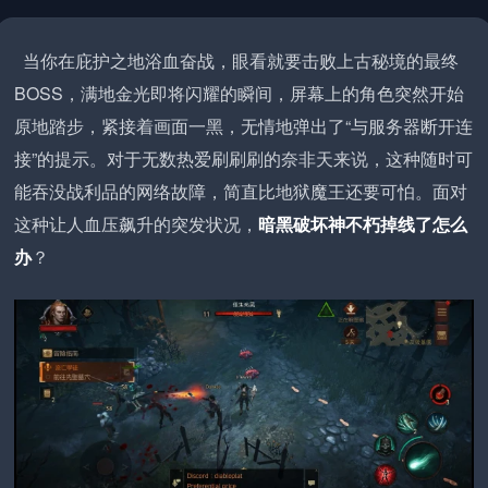
当你在庇护之地浴血奋战，眼看就要击败上古秘境的最终
BOSS，满地金光即将闪耀的瞬间，屏幕上的角色突然开始
原地踏步，紧接着画面一黑，无情地弹出了“与服务器断开连
接”的提示。对于无数热爱刷刷刷的奈非天来说，这种随时可
能吞没战利品的网络故障，简直比地狱魔王还要可怕。面对
这种让人血压飙升的突发状况，
暗黑破坏神不朽掉线了怎么
办
？