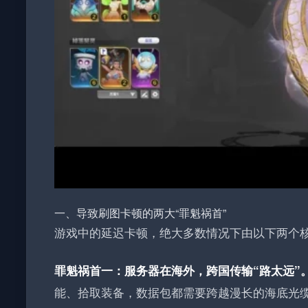
一、导致刷图卡顿的两大“罪魁祸首”
游戏中的延迟卡顿，绝大多数情况下由以下两个
罪魁祸首一：服务器在海外，跨国传输“路太远”
能、拾取装备，数据包都需要跨越漫长的海底光