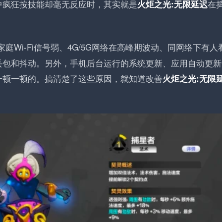
中疯狂按技能却毫无反应时，其实就是
在
火炬之光:无限延迟
家庭Wi-Fi信号弱、4G/5G网络在高峰期波动、同网络下有人
丢包和抖动。另外，手机后台运行的系统更新、应用自动更新
一顿一顿的。搞清楚了这些原因，就知道改善
火炬之光:无限