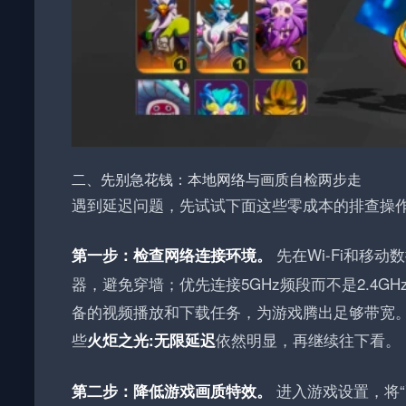
二、先别急花钱：本地网络与画质自检两步走
遇到延迟问题，先试试下面这些零成本的排查操
先在Wi-Fi和移
第一步：检查网络连接环境。
器，避免穿墙；优先连接5GHz频段而不是2.4G
备的视频播放和下载任务，为游戏腾出足够带宽
些
依然明显，再继续往下看。
火炬之光:无限延迟
进入游戏设置，将“画
第二步：降低游戏画质特效。