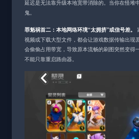
延迟是无法靠升级本地宽带消除的。当你在怪堆
鬼。
罪魁祸首二：本地网络环境“太拥挤”或信号差。
视频或下载大型文件，都会让游戏数据传输出现
会偷偷占用带宽，导致原本流畅的刷图突然变得
不能只靠重启路由器。