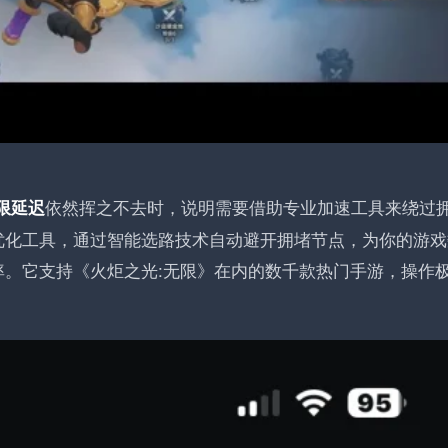
依然挥之不去时，说明需要借助专业加速工具来绕过
限延迟
优化工具，通过智能选路技术自动避开拥堵节点，为你的游戏
。它支持《火炬之光:无限》在内的数千款热门手游，操作