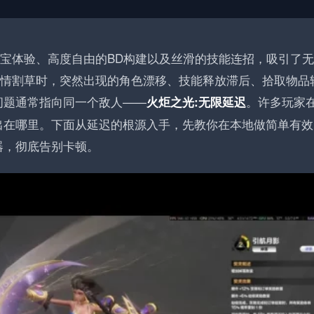
刷宝体验、高度自由的BD构建以及丝滑的技能连招，吸引了
激情割草时，突然出现的角色漂移、技能释放滞后、拾取物品
问题通常指向同一个敌人——
。许多玩家
火炬之光:无限延迟
出在哪里。下面从延迟的根源入手，先教你在本地做简单有效
器，彻底告别卡顿。