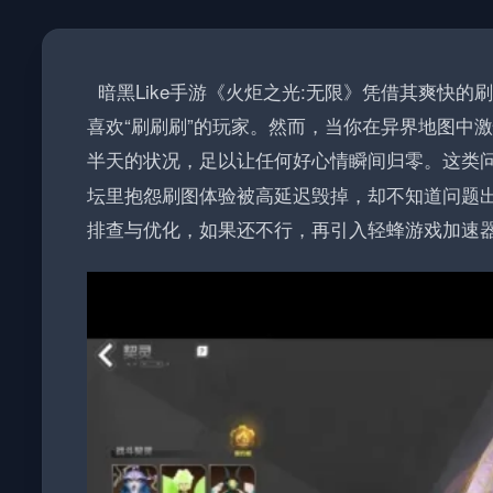
暗黑Like手游《火炬之光:无限》凭借其爽快的
喜欢“刷刷刷”的玩家。然而，当你在异界地图中
半天的状况，足以让任何好心情瞬间归零。这类
坛里抱怨刷图体验被高延迟毁掉，却不知道问题
排查与优化，如果还不行，再引入轻蜂游戏加速