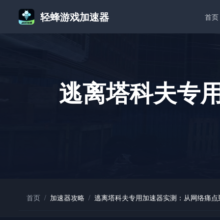
轻蜂游戏加速器
首页
逃离塔科夫专
首页
/
加速器攻略
/
逃离塔科夫专用加速器实测：从网络痛点