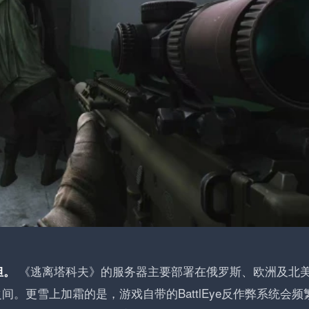
《逃离塔科夫》的服务器主要部署在俄罗斯、欧洲及北
担。
之间。更雪上加霜的是，游戏自带的BattlEye反作弊系统会频