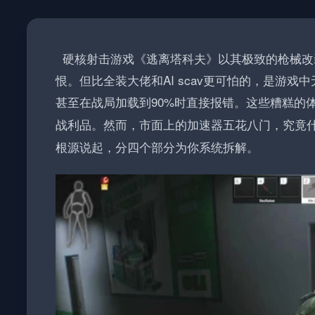
硬核射击游戏《逃离塔科夫》以其极致的枪械改
恨。但比全装大佬和AI scav更可怕的，是游
甚至在战局加载到90%时直接报错。这些糟糕的
战利品。然而，市面上的加速器五花八门，究竟
根源说起，分四个部分为你系统拆解。