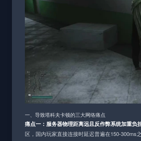
一、导致塔科夫卡顿的三大网络痛点
痛点一：服务器物理距离远且反作弊系统加重负
区，国内玩家直接连接时延迟普遍在150-300ms