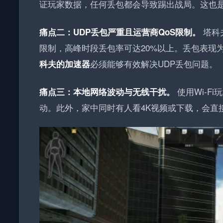
证玩家数据，任何丢包都会导致踢出战局。这也
塔科
痛点二：UDP丢包严重且运营商QoS限制。
限制，高峰时段丢包率可达20%以上。丢包表现
必须能够有效解决UDP丢包问题。
科夫的加速器
使用Wi-F
痛点三：本地网络波动与无线干扰。
动。此外，家中同时有人看4K视频或下载，会直接