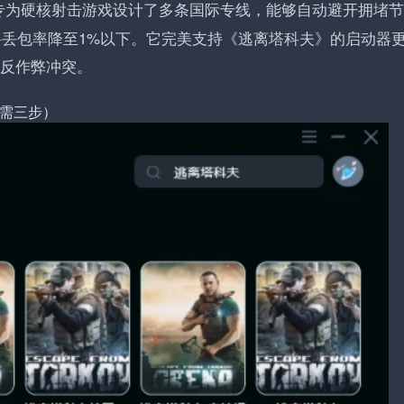
专为硬核射击游戏设计了多条国际专线，能够自动避开拥堵节
时将丢包率降至1%以下。它完美支持《逃离塔科夫》的启动器
e反作弊冲突。
需三步）