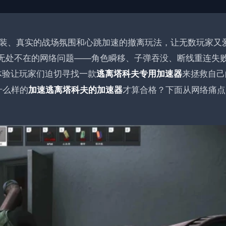
装、真实的战场氛围和心跳加速的撤离玩法，让无数玩家又
戏中无处不在的网络问题——角色瞬移、子弹吞没、断线重连失
体验让玩家们迫切寻找一款
来拯救自己
逃离塔科夫专用加速器
什么样的
才算合格？下面从网络痛点
加速逃离塔科夫的加速器