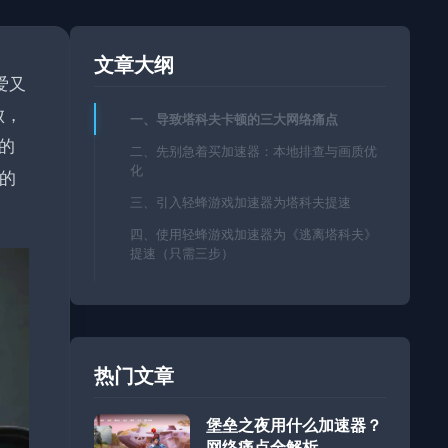
文章大纲
爱又
败，
一、导致塔科夫卡顿的三大网络痛点
的
二、先别急着买加速器：本地排查与画质优
化
的
三、引入轻蜂游戏加速器为塔科夫提速
四、使用轻蜂游戏加速器为《逃离塔科夫》
提速（只需三步）
热门文章
堡垒之夜用什么加速器？
网络痛点全解析