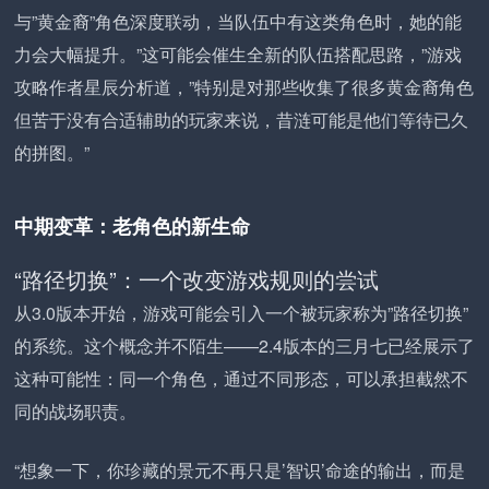
与”黄金裔”角色深度联动，当队伍中有这类角色时，她的能
力会大幅提升。”这可能会催生全新的队伍搭配思路，”游戏
攻略作者星辰分析道，”特别是对那些收集了很多黄金裔角色
但苦于没有合适辅助的玩家来说，昔涟可能是他们等待已久
的拼图。”
中期变革：老角色的新生命
“路径切换”：一个改变游戏规则的尝试
从3.0版本开始，游戏可能会引入一个被玩家称为”路径切换”
的系统。这个概念并不陌生——2.4版本的三月七已经展示了
这种可能性：同一个角色，通过不同形态，可以承担截然不
同的战场职责。
“想象一下，你珍藏的景元不再只是’智识’命途的输出，而是