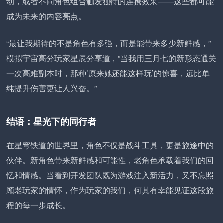
动，或者不同角色组合触发独特的连携效果——这些都可能
成为未来的内容亮点。
“最让我期待的不是角色有多强，而是能带来多少新鲜感，”
模拟宇宙高分玩家星辰分享道，”当我用三月七的新形态通关
一次高难副本时，那种’原来她还能这样玩’的惊喜，远比单
纯提升伤害更让人兴奋。”
结语：星光下的同行者
在星穹铁道的世界里，角色不仅是战斗工具，更是旅途中的
伙伴。新角色带来新鲜感和可能性，老角色承载着我们的回
忆和情感。当看到开发团队既为游戏注入新活力，又不忘照
顾老玩家的情怀，作为玩家的我们，何其有幸能见证这段旅
程的每一步成长。