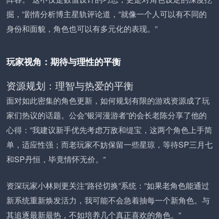
掘，”剧情分析博主星轨评论道，”就像一个人可以有不同的
身份和面貌，角色也可以有多元化的表现。”
玩家视角：期待与理性的平衡
资源规划：理智与热爱的平衡
面对如此密集的角色更新，如何规划有限的游戏资源成了玩
家们热议的话题。公会”银河漫游者”的会长老陈分享了他的
心得：”我建议新手优先考虑万敌和缇宝，这两个角色上手简
单，适应性强；而老玩家不妨保留一些星琼，等待SP三月七
和SP丹恒，毕竟情怀无价。”
资深玩家小林则更关注”路径切换”系统：”如果老角色能通过
新系统重新焕发活力，我可能不会急着抽每一个新角色。与
其追逐最新最热，不如培养几个真正喜欢的角色。”