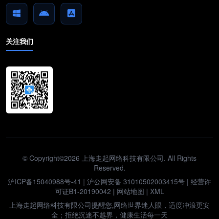
关注我们
© Copyright©2026 上海走起网络科技有限公司. All Rights
Reserved.
沪ICP备15040988号-41
|
沪公网安备 31010502003415号
| 经营许
可证B1-20190042 |
网站地图
|
XML
上海走起网络科技有限公司提醒您,网络世界迷人眼，适度冲浪更安
全；拒绝沉迷不越界，健康生活每一天