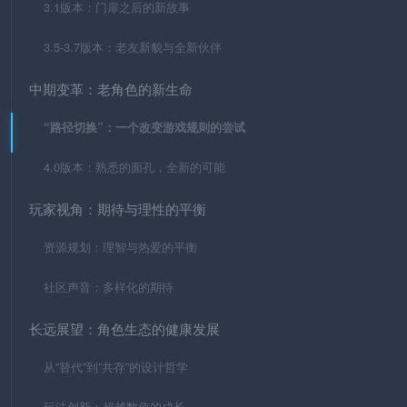
3.1版本：门扉之后的新故事
3.5-3.7版本：老友新貌与全新伙伴
中期变革：老角色的新生命
“路径切换”：一个改变游戏规则的尝试
4.0版本：熟悉的面孔，全新的可能
玩家视角：期待与理性的平衡
资源规划：理智与热爱的平衡
社区声音：多样化的期待
长远展望：角色生态的健康发展
从”替代”到”共存”的设计哲学
玩法创新：超越数值的成长