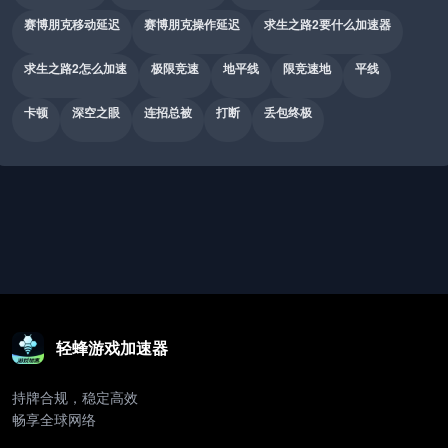
赛博朋克移动延迟
赛博朋克操作延迟
求生之路2要什么加速器
求生之路2怎么加速
极限竞速
地平线
限竞速地
平线
卡顿
深空之眼
连招总被
打断
丢包终极
轻蜂游戏加速器
持牌合规，稳定高效
畅享全球网络