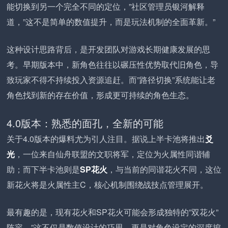
能切换到另一个完全不同的定位，”社区管理员银河解释
道，”这不是简单的数值提升，而是玩法机制的全面革新。”
这种设计思路背后，是开发团队对游戏长期健康发展的思
考。早期版本中，新角色往往以碾压性优势取代旧角色，导
致玩家不得不持续投入资源追赶。而”路径切换”系统能让老
角色找到新的存在价值，形成更可持续的角色生态。
4.0版本：熟悉的面孔，全新的可能
关于4.0版本的爆料尤为引人注目。据说上半卡池将推出
爻
光
，一位来自仙舟联盟的文职将军，定位为火属性同谐辅
助；而下半卡池则是
SP花火
，与当前的同谐花火不同，这位
新花火将是火属性主C，核心机制围绕战技点管理展开。
最有趣的是，现有花火和SP花火可能会形成独特的”双花火”
阵容。”这不仅是数值设计的巧思，更是对角色设定的深度挖