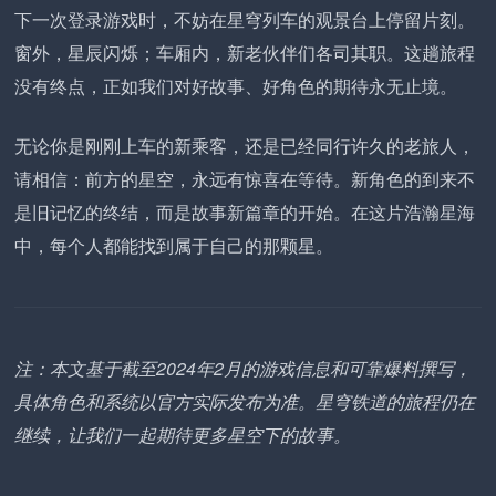
下一次登录游戏时，不妨在星穹列车的观景台上停留片刻。
窗外，星辰闪烁；车厢内，新老伙伴们各司其职。这趟旅程
没有终点，正如我们对好故事、好角色的期待永无止境。
无论你是刚刚上车的新乘客，还是已经同行许久的老旅人，
请相信：前方的星空，永远有惊喜在等待。新角色的到来不
是旧记忆的终结，而是故事新篇章的开始。在这片浩瀚星海
中，每个人都能找到属于自己的那颗星。
注：本文基于截至2024年2月的游戏信息和可靠爆料撰写，
具体角色和系统以官方实际发布为准。星穹铁道的旅程仍在
继续，让我们一起期待更多星空下的故事。