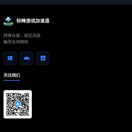
轻蜂游戏加速器
持牌合规，稳定高效
畅享全球网络
关注我们