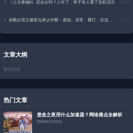
《上古卷轴6》还会出吗？八年了，终于有人看了实机演示
06-11
杀戮尖塔主播星光承认作弊：退钱、清零、重打，百连从
06-11
头来
文章大纲
暂无目录
热门文章
堡垒之夜用什么加速器？网络痛点全解析
2026年5月25日