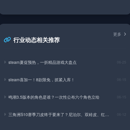
更多
行业动态相关推荐
steam夏促预热，一折精品游戏大盘点
06-25
steam喜加一！8款限免，抓紧入库！
06-15
鸣潮3.5版本的角色是谁？一次性公布六个角色立绘
06-15
三角洲S10赛季刀皮终于要来了？尼泊尔、双砖皮、红皮
06-12
全爆料