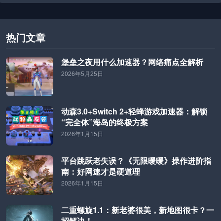
热门文章
堡垒之夜用什么加速器？网络痛点全解析
2026年5月25日
动森3.0+Switch 2+轻蜂游戏加速器：解锁
“完全体”海岛的终极方案
2026年1月15日
平台跳跃老失误？《无限暖暖》操作进阶指
南：好网速才是硬道理
2026年1月15日
二重螺旋1.1：新老婆很美，新地图很卡？一
招解决！