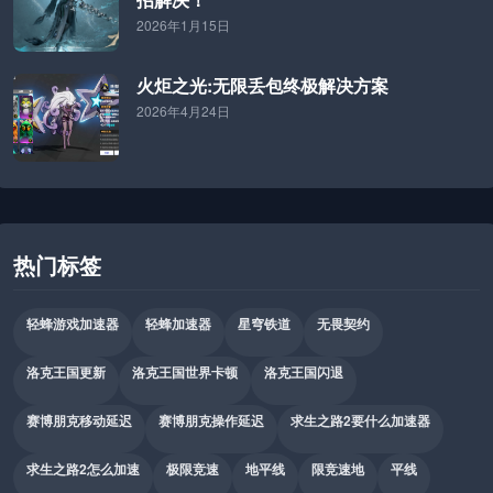
2026年1月15日
火炬之光:无限丢包终极解决方案
2026年4月24日
热门标签
轻蜂游戏加速器
轻蜂加速器
星穹铁道
无畏契约
洛克王国更新
洛克王国世界卡顿
洛克王国闪退
赛博朋克移动延迟
赛博朋克操作延迟
求生之路2要什么加速器
求生之路2怎么加速
极限竞速
地平线
限竞速地
平线