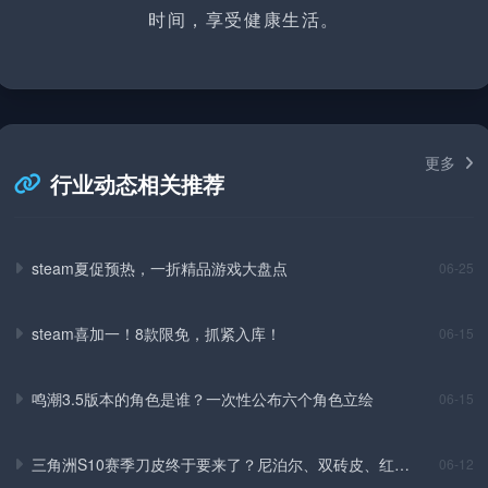
时间，享受健康生活。
更多
行业动态相关推荐
steam夏促预热，一折精品游戏大盘点
06-25
steam喜加一！8款限免，抓紧入库！
06-15
鸣潮3.5版本的角色是谁？一次性公布六个角色立绘
06-15
三角洲S10赛季刀皮终于要来了？尼泊尔、双砖皮、红皮
06-12
全爆料