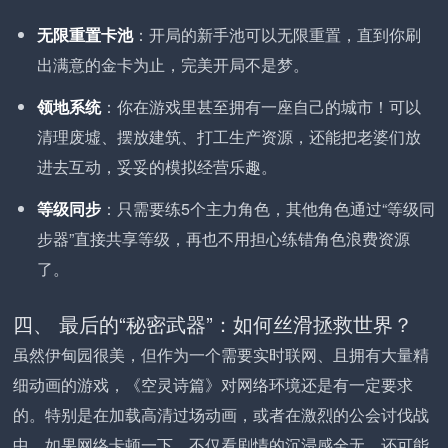
无限重置卡池
：开局的新手池可以无限重置，直到你刷
出满意的金卡为止，完美开局不是梦。
领地系统
：你在游戏里甚至拥有一座自己的城市！可以
清理废墟、摆放建筑、打工生产资源，还能把老婆们放
进去互动，妥妥的模拟经营乐趣。
等级同步
：只需要练5个主力角色，其他角色通过“等级同
步器”直接共享等级，再也不用担心练错角色浪费资源
了。
四、 最后的“秘密武器”：如何丝滑拯救世界？
虽然伊甸园很美，但作为一个需要实时联网、且拥有大量精
细动画的游戏，《空灵诗篇》对网络环境还是有一定要求
的。特别是在加载高清过场动画，或者在激烈的公会讨伐战
中，如果网络卡顿一下，不仅看剧情的沉浸感全无，还可能