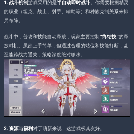
1. 战斗机制
游戏采用的是
半自动即时战斗
。你需要根据精灵
的职业（坦克、战士、射手、辅助等）和种族克制关系来排
兵布阵。
战斗中，普攻和技能自动释放，玩家主要控制
“终结技”
的释
放时机。虽然上手简单，但通过合理的站位和技能打断，甚
至能跨战力通关，策略深度绝对够味。
2. 资源与福利
对于萌新来说，这游戏极其友好。