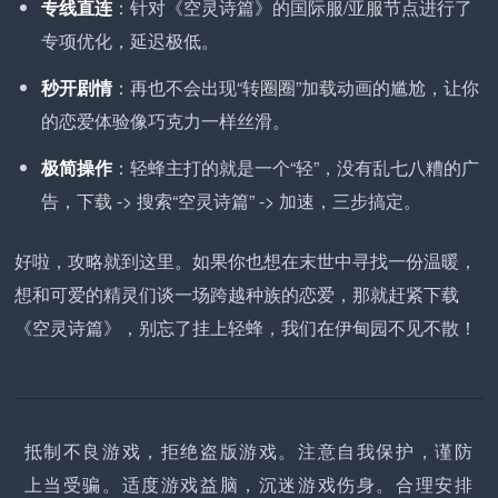
专线直连
：针对《空灵诗篇》的国际服/亚服节点进行了
专项优化，延迟极低。
秒开剧情
：再也不会出现“转圈圈”加载动画的尴尬，让你
的恋爱体验像巧克力一样丝滑。
极简操作
：轻蜂主打的就是一个“轻”，没有乱七八糟的广
告，下载 -> 搜索“空灵诗篇” -> 加速，三步搞定。
好啦，攻略就到这里。如果你也想在末世中寻找一份温暖，
想和可爱的精灵们谈一场跨越种族的恋爱，那就赶紧下载
《空灵诗篇》，别忘了挂上轻蜂，我们在伊甸园不见不散！
抵制不良游戏，拒绝盗版游戏。注意自我保护，谨防
上当受骗。适度游戏益脑，沉迷游戏伤身。合理安排