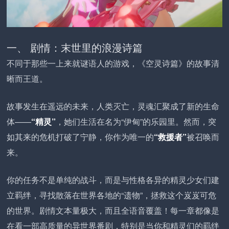
一、 剧情：末世里的浪漫诗篇
不同于那些一上来就谜语人的游戏，《空灵诗篇》的故事清
晰而王道。
故事发生在遥远的未来，人类灭亡，灵魂汇聚成了新的生命
体——
“精灵”
，她们生活在名为“伊甸”的乐园里。然而，突
如其来的危机打破了宁静，你作为唯一的
“救援者”
被召唤而
来。
你的任务不是单纯的战斗，而是与性格各异的精灵少女们建
立羁绊，寻找散落在世界各地的“遗物”，拯救这个岌岌可危
的世界。剧情文本量极大，而且全语音覆盖！每一章都像是
在看一部高质量的异世界番剧，特别是当你和精灵们的羁绊