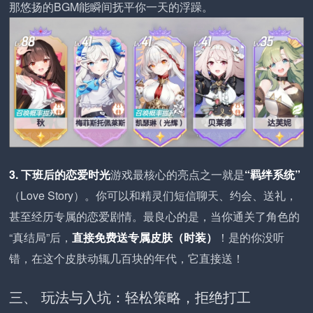
那悠扬的BGM能瞬间抚平你一天的浮躁。
3. 下班后的恋爱时光
游戏最核心的亮点之一就是
“羁绊系统”
（Love Story）。你可以和精灵们短信聊天、约会、送礼，
甚至经历专属的恋爱剧情。最良心的是，当你通关了角色的
“真结局”后，
直接免费送专属皮肤（时装）
！是的你没听
错，在这个皮肤动辄几百块的年代，它直接送！
三、 玩法与入坑：轻松策略，拒绝打工