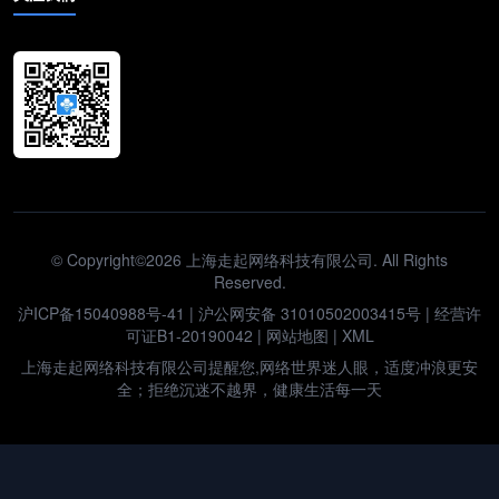
© Copyright©2026 上海走起网络科技有限公司. All Rights
Reserved.
沪ICP备15040988号-41
|
沪公网安备 31010502003415号
| 经营许
可证B1-20190042 |
网站地图
|
XML
上海走起网络科技有限公司提醒您,网络世界迷人眼，适度冲浪更安
全；拒绝沉迷不越界，健康生活每一天