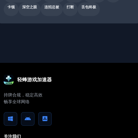
卡顿
深空之眼
连招总被
打断
丢包终极
轻蜂游戏加速器
持牌合规，稳定高效
畅享全球网络
关注我们