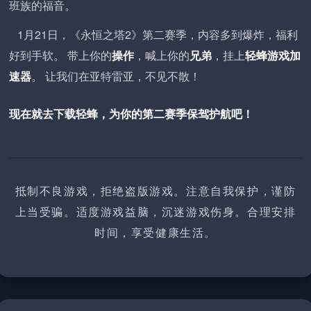
班族的福音。
1月21日，《永恒之塔2》第二赛季，内容多到爆炸，福利
好到手软。 带上你的
操作
，喊上你的
兄弟
，挂上
轻蜂游戏加
速器
。 让我们在亚特雷亚，不见不散！
现在就去下载轻蜂，为你的第二赛季保驾护航吧！
抵制不良游戏，拒绝盗版游戏。注意自我保护，谨防
上当受骗。适度游戏益脑，沉迷游戏伤身。合理安排
时间，享受健康生活。