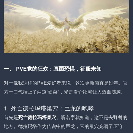
一、 PVE党的狂欢：直面恐惧，征服未知
对于像我这样的PVE爱好者来说，这次更新简直是过年。官
方一口气端上了两道“硬菜”，光是看介绍就让人热血沸腾。
1. 死亡德拉玛塔巢穴：巨龙的咆哮
首先是
死亡德拉玛塔巢穴
。听名字就知道，这不是去野餐的
地方。德拉玛塔作为传说中的巨龙，它的巢穴充满了压迫