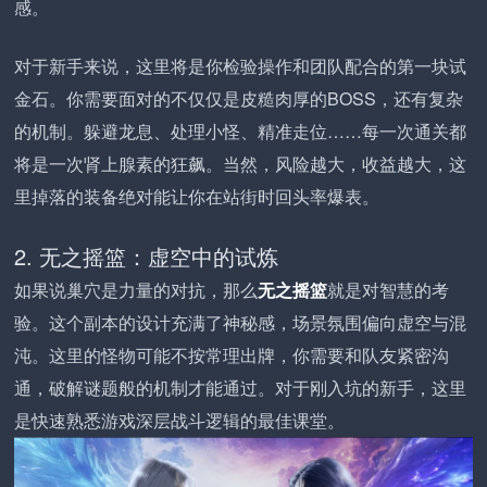
感。
对于新手来说，这里将是你检验操作和团队配合的第一块试
金石。你需要面对的不仅仅是皮糙肉厚的BOSS，还有复杂
的机制。躲避龙息、处理小怪、精准走位……每一次通关都
将是一次肾上腺素的狂飙。当然，风险越大，收益越大，这
里掉落的装备绝对能让你在站街时回头率爆表。
2. 无之摇篮：虚空中的试炼
如果说巢穴是力量的对抗，那么
无之摇篮
就是对智慧的考
验。这个副本的设计充满了神秘感，场景氛围偏向虚空与混
沌。这里的怪物可能不按常理出牌，你需要和队友紧密沟
通，破解谜题般的机制才能通过。对于刚入坑的新手，这里
是快速熟悉游戏深层战斗逻辑的最佳课堂。