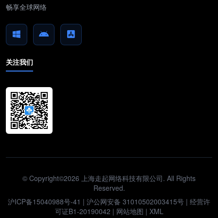
畅享全球网络
关注我们
© Copyright©2026 上海走起网络科技有限公司. All Rights
Reserved.
沪ICP备15040988号-41
|
沪公网安备 31010502003415号
| 经营许
可证B1-20190042 |
网站地图
|
XML