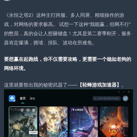
《永恒之塔2》这种主打跨服、多人同屏、精细操作的游
戏，对网络的要求极高。 试想一下这种“我能赢，但网不行”
的憋屈，真的会让人想砸键盘！尤其是第二赛季刚开，服务
器肯定爆满，拥堵、排队、波动在所难免。
要想赢在起跑线，你不仅需要攻略，更需要一个稳如老狗的
网络环境。
这里就要祭出我的秘密武器了——
【轻蜂游戏加速器】
。