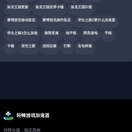
洛克王国更新
洛克王国世界卡顿
洛克王国闪退
赛博朋克移动延迟
赛博朋克操作延迟
求生之路2要什么加速器
求生之路2怎么加速
极限竞速
地平线
限竞速地
平线
卡顿
深空之眼
连招总被
打断
丢包终极
轻蜂游戏加速器
持牌合规，稳定高效