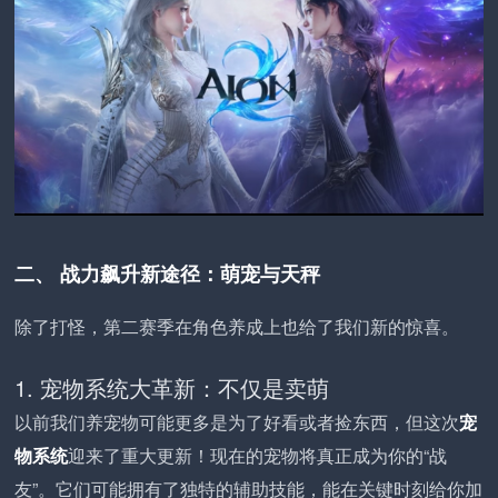
二、 战力飙升新途径：萌宠与天秤
除了打怪，第二赛季在角色养成上也给了我们新的惊喜。
1. 宠物系统大革新：不仅是卖萌
以前我们养宠物可能更多是为了好看或者捡东西，但这次
宠
物系统
迎来了重大更新！现在的宠物将真正成为你的“战
友”。它们可能拥有了独特的辅助技能，能在关键时刻给你加