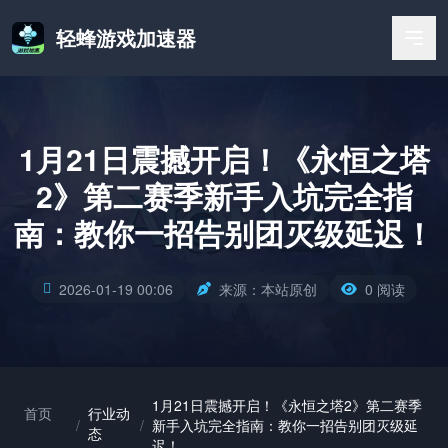
轻蜂游戏加速器
1月21日震撼开启！《永恒之塔
2》第二赛季新手入坑完全指
南：教你一招告别团灭级延迟！
2026-01-19 00:06
来源：本站原创
0 阅读
1月21日震撼开启！《永恒之塔2》第二赛季
首页
行业动
/
/
新手入坑完全指南：教你一招告别团灭级延
态
迟！