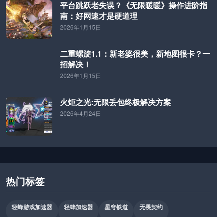
平台跳跃老失误？《无限暖暖》操作进阶指
南：好网速才是硬道理
2026年1月15日
二重螺旋1.1：新老婆很美，新地图很卡？一
招解决！
2026年1月15日
火炬之光:无限丢包终极解决方案
2026年4月24日
热门标签
轻蜂游戏加速器
轻蜂加速器
星穹铁道
无畏契约