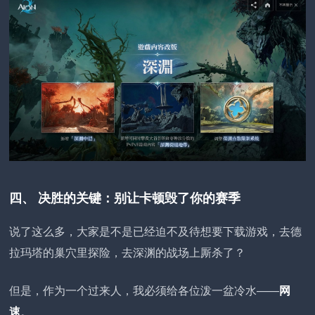
四、 决胜的关键：别让卡顿毁了你的赛季
说了这么多，大家是不是已经迫不及待想要下载游戏，去德
拉玛塔的巢穴里探险，去深渊的战场上厮杀了？
但是，作为一个过来人，我必须给各位泼一盆冷水——
网
速
。