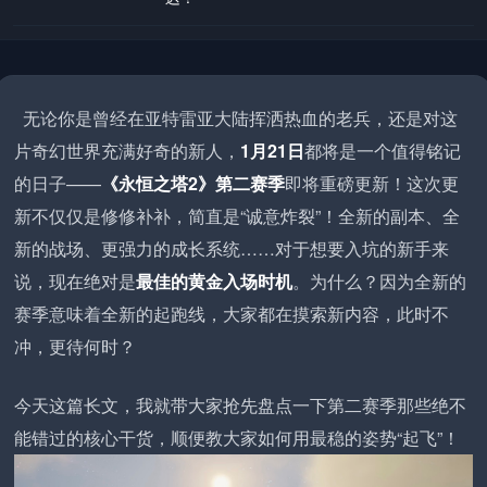
无论你是曾经在亚特雷亚大陆挥洒热血的老兵，还是对这
片奇幻世界充满好奇的新人，
1月21日
都将是一个值得铭记
的日子——
《永恒之塔2》第二赛季
即将重磅更新！这次更
新不仅仅是修修补补，简直是“诚意炸裂”！全新的副本、全
新的战场、更强力的成长系统……对于想要入坑的新手来
说，现在绝对是
最佳的黄金入场时机
。为什么？因为全新的
赛季意味着全新的起跑线，大家都在摸索新内容，此时不
冲，更待何时？
今天这篇长文，我就带大家抢先盘点一下第二赛季那些绝不
能错过的核心干货，顺便教大家如何用最稳的姿势“起飞”！