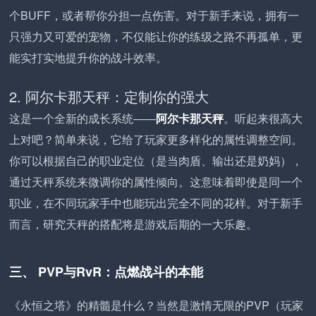
个BUFF，或者帮你分担一点伤害。对于新手来说，拥有一
只强力又可爱的宠物，不仅能让你的练级之路不再孤单，更
能实打实地提升你的战斗效率。
2. 阿尔卡那天秤：定制你的强大
这是一个全新的成长系统——
阿尔卡那天秤
。听起来很高大
上对吧？简单来说，它给了玩家更多样化的属性调整空间。
你可以根据自己的职业定位（是当肉盾、输出还是奶妈），
通过天秤系统来微调你的属性倾向。这意味着即使是同一个
职业，在不同玩家手中也能玩出完全不同的花样。对于新手
而言，研究天秤的搭配将是游戏后期的一大乐趣。
三、 PVP与RvR：点燃战斗的本能
《永恒之塔》的精髓是什么？当然是激情无限的PVP（玩家