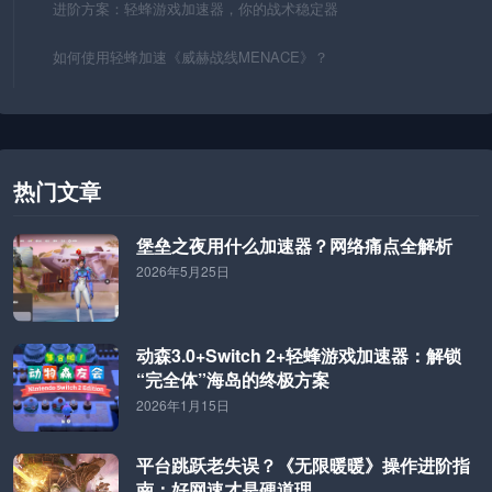
进阶方案：轻蜂游戏加速器，你的战术稳定器
如何使用轻蜂加速《威赫战线MENACE》？
热门文章
堡垒之夜用什么加速器？网络痛点全解析
2026年5月25日
动森3.0+Switch 2+轻蜂游戏加速器：解锁
“完全体”海岛的终极方案
2026年1月15日
平台跳跃老失误？《无限暖暖》操作进阶指
南：好网速才是硬道理