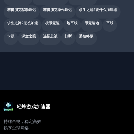
赛博朋克移动延迟
赛博朋克操作延迟
求生之路2要什么加速器
求生之路2怎么加速
极限竞速
地平线
限竞速地
平线
卡顿
深空之眼
连招总被
打断
丢包终极
轻蜂游戏加速器
持牌合规，稳定高效
畅享全球网络