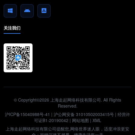
关注我们
© Copyright©2026 上海走起网络科技有限公司. All Rights
Reserved.
沪ICP备15040988号-41
|
沪公网安备 31010502003415号
| 经营许
可证B1-20190042 |
网站地图
|
XML
上海走起网络科技有限公司提醒您,网络世界迷人眼，适度冲浪更安
全；拒绝沉迷不越界，健康生活每一天