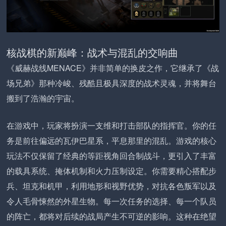
核战棋的新巅峰：战术与混乱的交响曲
《威赫战线MENACE》并非简单的换皮之作，它继承了《战
场兄弟》那种冷峻、残酷且极具深度的战术灵魂，并将舞台
搬到了浩瀚的宇宙。
在游戏中，玩家将扮演一支维和打击部队的指挥官。你的任
务是前往偏远的瓦伊巴星系，平息那里的混乱。游戏的核心
玩法不仅保留了经典的等距视角回合制战斗，更引入了丰富
的载具系统、掩体机制和火力压制设定。你需要精心搭配步
兵、坦克和机甲，利用地形和视野优势，对抗各色叛军以及
令人毛骨悚然的外星生物。每一次任务的选择、每一个队员
的阵亡，都将对后续的战局产生不可逆的影响。这种在绝望