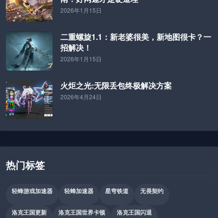
2026年1月15日
二重螺旋1.1：新老婆很美，新地图很卡？一
招解决！
2026年1月15日
火炬之光:无限丢包终极解决方案
2026年4月24日
热门标签
轻蜂游戏加速器
轻蜂加速器
星穹铁道
无畏契约
洛克王国更新
洛克王国世界卡顿
洛克王国闪退