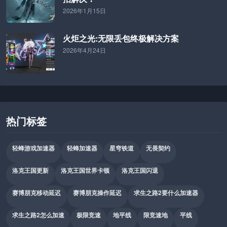
2026年1月15日
火炬之光:无限丢包终极解决方案
2026年4月24日
热门标签
轻蜂游戏加速器
轻蜂加速器
星穹铁道
无畏契约
洛克王国更新
洛克王国世界卡顿
洛克王国闪退
赛博朋克移动延迟
赛博朋克操作延迟
求生之路2要什么加速器
求生之路2怎么加速
极限竞速
地平线
限竞速地
平线