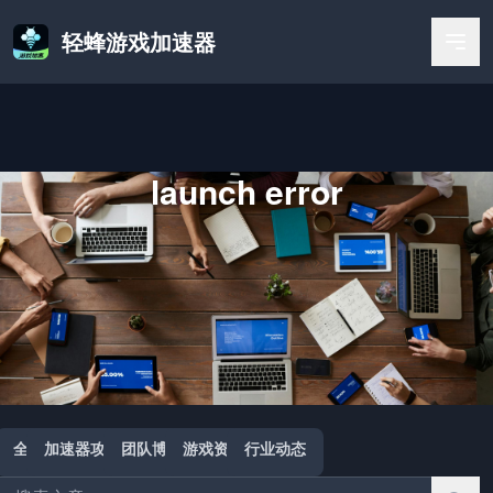
轻蜂游戏加速器
launch error
首页
/
launch error
全部
加速器攻略
团队博客
游戏资讯
行业动态