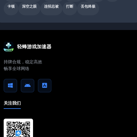
卡顿
深空之眼
连招总被
打断
丢包终极
轻蜂游戏加速器
持牌合规，稳定高效
畅享全球网络
关注我们