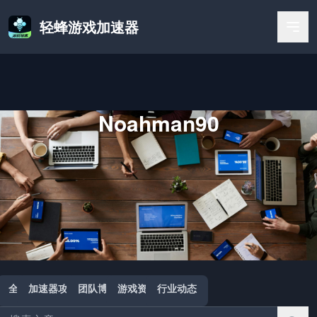
轻蜂游戏加速器
Noahman90
首页
/
Noahman90
全部
加速器攻略
团队博客
游戏资讯
行业动态