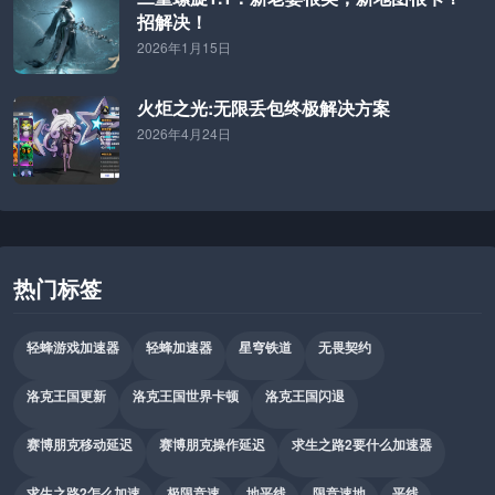
招解决！
2026年1月15日
火炬之光:无限丢包终极解决方案
2026年4月24日
热门标签
轻蜂游戏加速器
轻蜂加速器
星穹铁道
无畏契约
洛克王国更新
洛克王国世界卡顿
洛克王国闪退
赛博朋克移动延迟
赛博朋克操作延迟
求生之路2要什么加速器
求生之路2怎么加速
极限竞速
地平线
限竞速地
平线