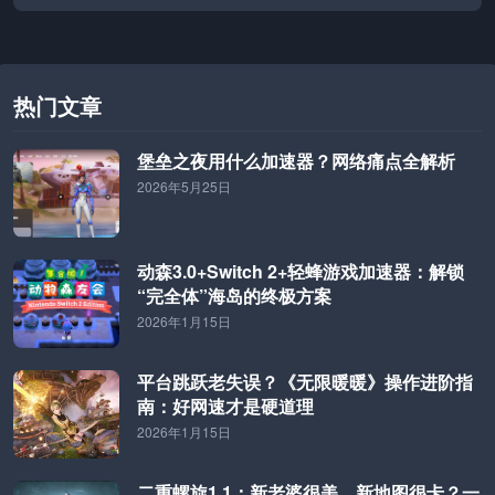
买会员只为联机，如今只能坐着干等。一个时代悄然落幕。
热门文章
堡垒之夜用什么加速器？网络痛点全解析
2026年5月25日
动森3.0+Switch 2+轻蜂游戏加速器：解锁
“完全体”海岛的终极方案
2026年1月15日
平台跳跃老失误？《无限暖暖》操作进阶指
南：好网速才是硬道理
2026年1月15日
二重螺旋1.1：新老婆很美，新地图很卡？一