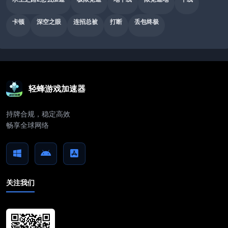
卡顿
深空之眼
连招总被
打断
丢包终极
轻蜂游戏加速器
持牌合规，稳定高效
畅享全球网络
关注我们