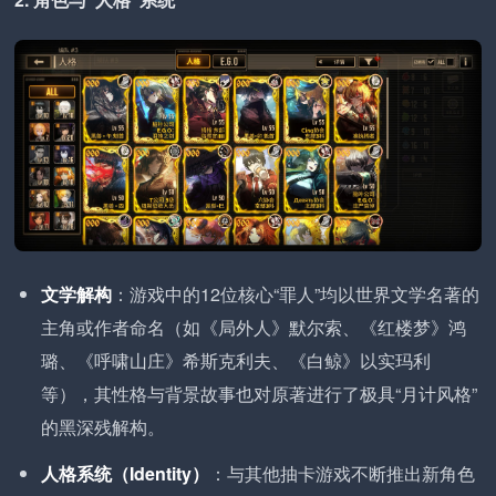
文学解构
：游戏中的12位核心“罪人”均以世界文学名著的
主角或作者命名（如《局外人》默尔索、《红楼梦》鸿
璐、《呼啸山庄》希斯克利夫、《白鲸》以实玛利
等），其性格与背景故事也对原著进行了极具“月计风格”
的黑深残解构。
人格系统（Identity）
：与其他抽卡游戏不断推出新角色