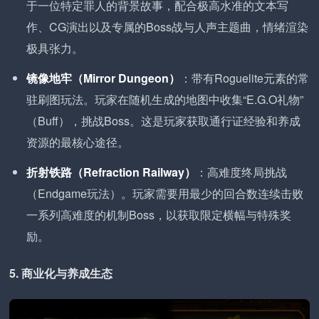
于一位特定罪人的背景故事，配合极高水准的文本写
作、CG演出以及专属的Boss战与人声主题曲，情绪渲染
极具张力。
镜像地牢（Mirror Dungeon）
：带有Roguelite元素的常
驻刷图玩法。玩家在随机生成的地图中收集“E.G.O礼物”
（Buff），挑战Boss。这是玩家获取通行证经验和养成
资源的最核心途径。
折射铁路（Refraction Railway）
：高难度终局挑战
（Endgame玩法）。玩家需要用最少的回合数连续击败
一系列高难度的机制Boss，以获取限定横幅与特殊奖
励。
5. 商业化与养成生态