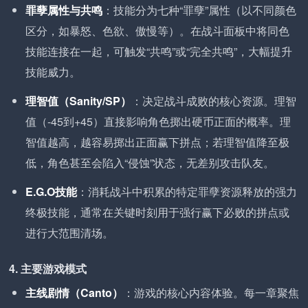
罪孽属性与共鸣
：技能分为七种“罪孽”属性（以不同颜色
区分，如暴怒、色欲、傲慢等）。在战斗面板中将同色
技能连接在一起，可触发“共鸣”或“完全共鸣”，大幅提升
技能威力。
理智值（Sanity/SP）
：决定战斗成败的核心资源。理智
值（-45到+45）直接影响角色掷出硬币正面的概率。理
智值越高，越容易掷出正面赢下拼点；若理智值降至极
低，角色甚至会陷入“侵蚀”状态，无差别攻击队友。
E.G.O技能
：消耗战斗中积累的特定罪孽资源释放的强力
终极技能，通常在关键时刻用于强行赢下必败的拼点或
进行大范围清场。
4. 主要游戏模式
主线剧情（Canto）
：游戏的核心内容体验。每一章聚焦