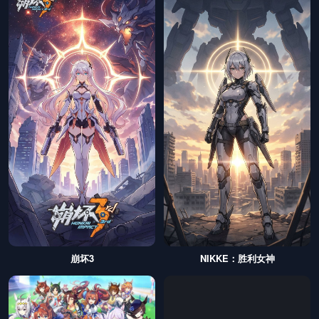
崩坏3
NIKKE：胜利女神