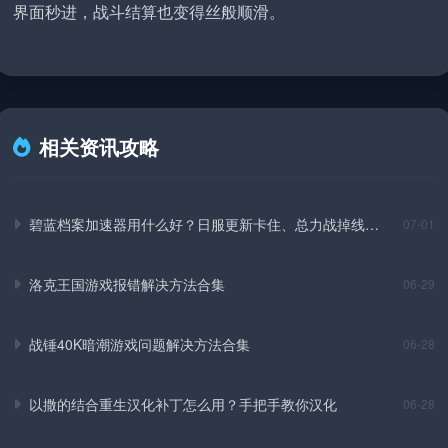
界面秒进，战斗结算也变得丝般顺滑。
相关资讯攻略
碧蓝档案加速器用什么好？日服更新卡住、总力战掉线实
07-01
测解决方法
洛克王国游戏报错解决方法合集
06-29
战锤40K暗潮游戏问题解决方法合集
06-28
以撒的结合重生汉化补丁怎么用？手把手教你汉化
06-28