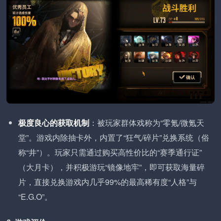
极度良心的获取机制
：被玩家群体戏称为“零氪/微氪天
堂”。游戏内除抽卡外，内置了“狂气/碎片”兑换系统（俗
称“井”）。玩家只需通过购买高性价比的“赛季通行证”
（大月卡），并积极游玩“镜像地牢”，即可获取海量碎
片，直接兑换游戏内几乎99%的最高稀有度“人格”与
“E.G.O”。