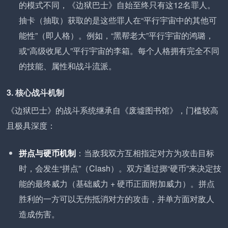
的模式不同，《边狱巴士》自始至终只有这12名罪人。
抽卡（抽取）获取的是这些罪人在“平行宇宙中的其他可
能性”（即人格）。例如，“黑帮老大”平行宇宙的鸿璐，
或“高级收尾人”平行宇宙的李箱。每个人格拥有完全不同
的技能、属性和战斗流派。
3. 核心战斗机制
《边狱巴士》的战斗系统继承自《废墟图书馆》，门槛较高
且极具深度：
拼点与硬币机制
：当敌我双方互相指定对方为攻击目标
时，会发生“拼点”（Clash）。双方通过掷“硬币”来决定技
能的最终威力（基础威力 + 硬币正面附加威力）。拼点
胜利的一方可以无伤抵消对方的攻击，并单方面对敌人
造成伤害。