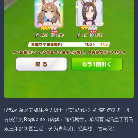
游戏的单局养成体验类似于《实况野球》的“荣冠”模式，具
有较强的Roguelite（肉鸽）随机属性。单局育成涵盖了赛马
娘三年的学园生活（分为青年期、经典级、古马级）。