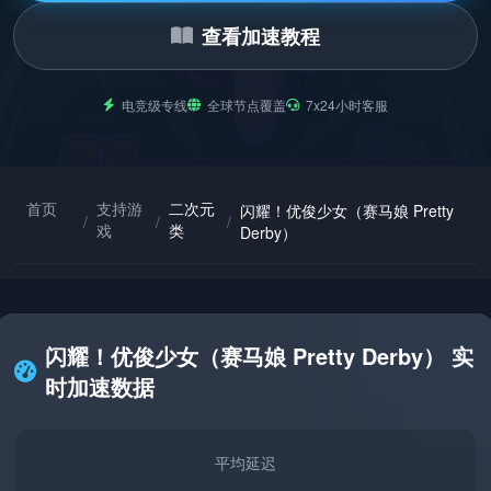
查看加速教程
电竞级专线
全球节点覆盖
7x24小时客服
首页
支持游
二次元
闪耀！优俊少女（赛马娘 Pretty
/
/
/
戏
类
Derby）
闪耀！优俊少女（赛马娘 Pretty Derby） 实
时加速数据
平均延迟