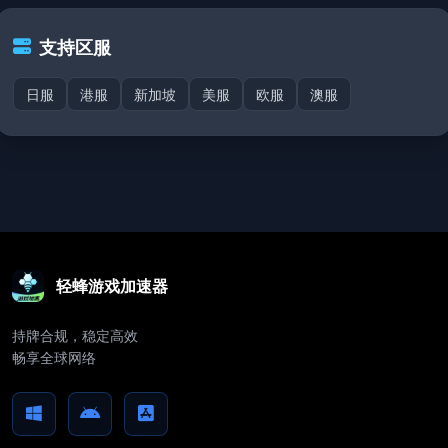
支持区服
日服
港服
新加坡
美服
欧服
澳服
轻蜂游戏加速器
持牌合规，稳定高效
畅享全球网络