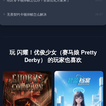
无畏契约卡顿掉帧怎么解决
06-27
玩 闪耀！优俊少女（赛马娘 Pretty
Derby） 的玩家也喜欢