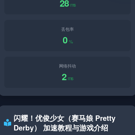
28
ms
丢包率
0
%
网络抖动
2
ms
闪耀！优俊少女（赛马娘 Pretty
Derby） 加速教程与游戏介绍