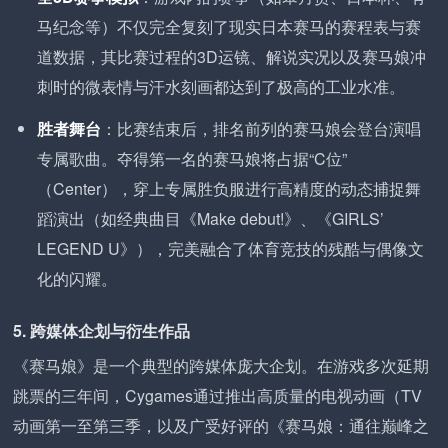
马纪念等）不仅完全复刻了现实日本赛马的赛程表与赛
道数据，其比赛过程的3D运镜、解说实况以及赛马娘冲
刺时的微表情与汗水刻画都达到了极高的工业水准。
胜者舞台
：比赛结束后，排名前列的赛马娘会登台演唱
专属歌曲。夺得第一名的赛马娘将占据“C位”
（Center），穿上专属胜负服进行高精度的动态捕捉舞
蹈演出（如经典曲目《Make debut!》、《GIRLS’
LEGEND U》），完美融合了体育竞技的残酷与偶像文
化的闪耀。
5. 跨媒体企划与衍生作品
《赛马娘》是一个典型的跨媒体庞大企划。在游戏多次延期
跳票的三年间，Cygames通过推出高质量的电视动画（TV
动画第一至第三季，以及广受好评的《赛马娘：通往巅峰之