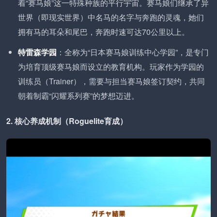
着“赛马娘”这一特殊种族的平行宇宙。赛马娘们继承了异
世界（即现实世界）中名马的名字与奔跑的灵魂，她们
拥有马的耳朵和尾巴，奔跑时速可达70公里以上。
特雷森学园
：全称为“日本赛马娘训练中心学园”，是专门
为培育顶级赛马娘而设立的教育机构。玩家作为学园的
训练员（Trainer），需要与担当赛马娘签订契约，共同
朝着制霸“闪耀系列赛”的梦想迈进。
2. 核心养成机制（Roguelite育成）