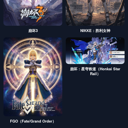
崩坏3
NIKKE：胜利女神
崩坏：星穹铁道（Honkai Star
Rail）
FGO（Fate/Grand Order）