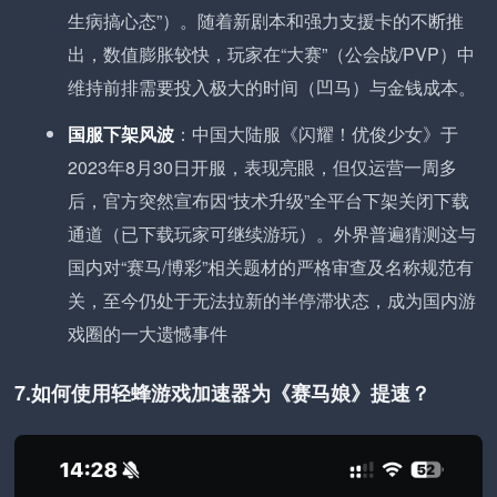
生病搞心态”）。随着新剧本和强力支援卡的不断推
出，数值膨胀较快，玩家在“大赛”（公会战/PVP）中
维持前排需要投入极大的时间（凹马）与金钱成本。
国服下架风波
：中国大陆服《闪耀！优俊少女》于
2023年8月30日开服，表现亮眼，但仅运营一周多
后，官方突然宣布因“技术升级”全平台下架关闭下载
通道（已下载玩家可继续游玩）。外界普遍猜测这与
国内对“赛马/博彩”相关题材的严格审查及名称规范有
关，至今仍处于无法拉新的半停滞状态，成为国内游
戏圈的一大遗憾事件
7.如何使用轻蜂游戏加速器为《赛马娘》提速？