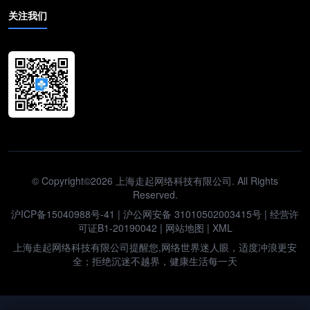
关注我们
© Copyright©2026 上海走起网络科技有限公司. All Rights
Reserved.
沪ICP备15040988号-41
|
沪公网安备 31010502003415号
| 经营许
可证B1-20190042 |
网站地图
|
XML
上海走起网络科技有限公司提醒您,网络世界迷人眼，适度冲浪更安
全；拒绝沉迷不越界，健康生活每一天