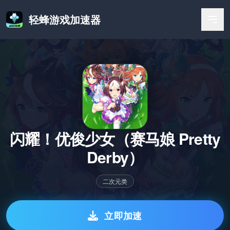
轻蜂游戏加速器
闪耀！优俊少女（赛马娘 Pretty
Derby）
二次元类
立即加速