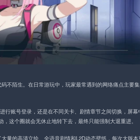
代码不陌生。在日常游玩中，玩家最常遇到的网络痛点主要集
戏进行账号登录，还是在不同关卡、剧情章节之间切换，屏幕
有波动，这个圈就会无休止地转下去，最终只能强制大退重进。
大量的高清立绘、全语音剧情和L2D动态壁纸，每次大版本