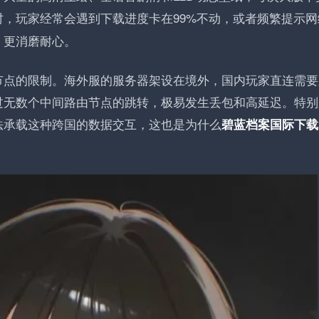
时，玩家经常会遇到下载进度卡在99%不动，或者频繁提示网
，更消磨耐心。
节点的限制。海外服的服务器架设在境外，国内玩家直连需要
过无数个中间路由节点的跳转，极易发生丢包和高延迟。特别
法承载这种跨国的数据交互，这也是为什么
碧蓝档案国际下载