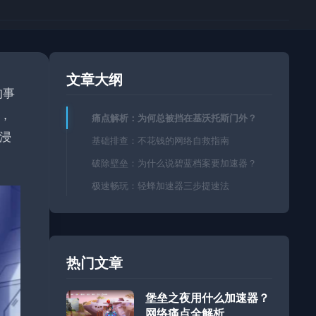
文章大纲
的事
，
痛点解析：为何总被挡在基沃托斯门外？
浸
基础排查：不花钱的网络自救指南
破除壁垒：为什么说碧蓝档案要加速器？
极速畅玩：轻蜂加速器三步提速法
热门文章
堡垒之夜用什么加速器？
网络痛点全解析