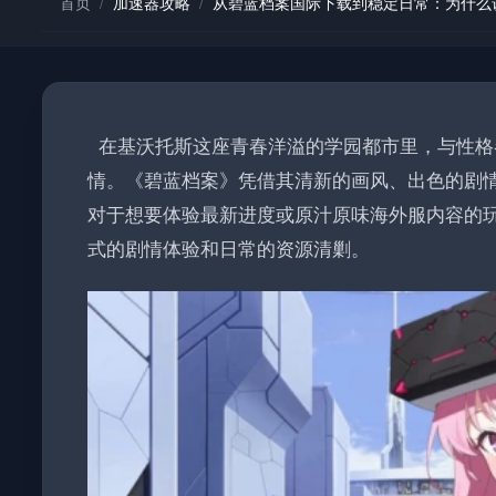
首页
/
加速器攻略
/
从碧蓝档案国际下载到稳定日常：为什么
在基沃托斯这座青春洋溢的学园都市里，与性格各
情。《碧蓝档案》凭借其清新的画风、出色的剧
对于想要体验最新进度或原汁原味海外服内容的
式的剧情体验和日常的资源清剿。