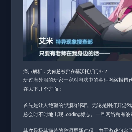
痛点解析：为何总被挡在基沃托斯门外？
玩过海外服的玩家一定对游戏中的各种网络报错
在以下几个方面：
首先是让人绝望的“无限转圈”。无论是刚打开游
总会时不时地出现Loading标志。一旦网络稍
其次是极其痛苦的资源更新过程。由于游戏包含了