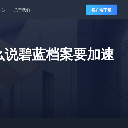
中心
关于我们
客户端下载
么说碧蓝档案要加速