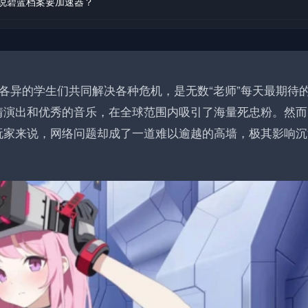
说碧蓝档案要加速器？
异的学生们共同解决各种危机，是无数“老师”每天最期待
情演出和优秀的音乐，在全球范围内吸引了海量死忠粉。然而
玩家来说，网络问题却成了一道难以逾越的高墙，极其影响沉