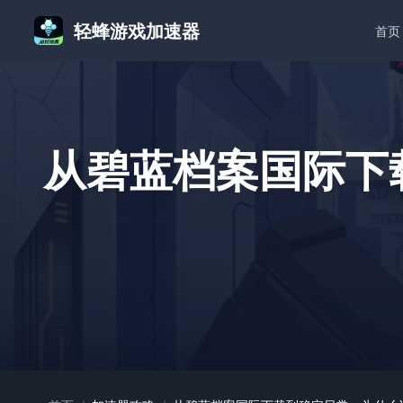
轻蜂游戏加速器
首页
从碧蓝档案国际下