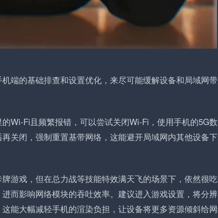
手机端的基础排查和设置优化，来尽可能缓解设备和局域网带
i-Fi且频繁报错，可以尝试关闭Wi-Fi，使用手机的5G
后再关闭，强制重置基带网络，这能避开局域网内其他设备下
卡牌游戏，但在总力战等技能特效满天飞的场景下，依然很吃
，进而影响网络模块的吞吐效率。建议进入游戏设置，将分辨
。这能大幅减轻手机的渲染负担，让设备将更多资源倾斜给网