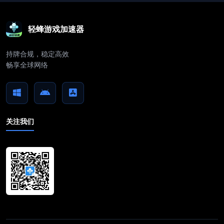
轻蜂游戏加速器
持牌合规，稳定高效
畅享全球网络
关注我们