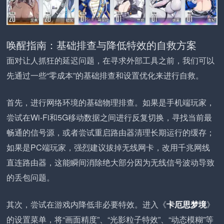
唤醒指南：基础排查与降低特效的自救方案
面对让人抓狂的延迟问题，在寻求外部工具之前，我们可以
先通过一些“零成本”的基础排查和设置优化来进行自救。
首先，进行网络环境的基础物理排查。如果是手机端玩家，
尝试在Wi-Fi和5G移动数据之间进行反复切换，寻找当前最
畅通的信号源，或者尝试重启路由器清理长期运行的缓存；
如果是PC端玩家，强烈建议拔掉无线网卡，改用千兆网线
直连路由器，这能瞬间消除绝大部分因为无线信号波动导致
的丢包问题。
其次，尝试在游戏内降低非必要特效。进入《
卡厄思梦境
》
的设置菜单，将“画面精度”、“光影粒子特效”、“动态模糊”等