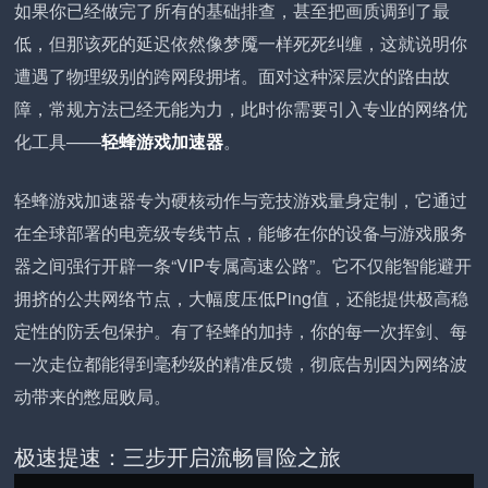
如果你已经做完了所有的基础排查，甚至把画质调到了最
低，但那该死的延迟依然像梦魇一样死死纠缠，这就说明你
遭遇了物理级别的跨网段拥堵。面对这种深层次的路由故
障，常规方法已经无能为力，此时你需要引入专业的网络优
化工具——
轻蜂游戏加速器
。
轻蜂游戏加速器专为硬核动作与竞技游戏量身定制，它通过
在全球部署的电竞级专线节点，能够在你的设备与游戏服务
器之间强行开辟一条“VIP专属高速公路”。它不仅能智能避开
拥挤的公共网络节点，大幅度压低Ping值，还能提供极高稳
定性的防丢包保护。有了轻蜂的加持，你的每一次挥剑、每
一次走位都能得到毫秒级的精准反馈，彻底告别因为网络波
动带来的憋屈败局。
极速提速：三步开启流畅冒险之旅