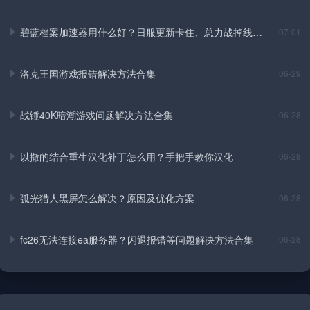
碧蓝档案加速器用什么好？日服更新卡住、总力战掉线实
07-01
测解决方法
洛克王国游戏报错解决方法合集
06-29
战锤40K暗潮游戏问题解决方法合集
06-28
以撒的结合重生汉化补丁怎么用？手把手教你汉化
06-28
弧光猎人黑屏怎么解决？原因及优化方案
06-28
fc26无法连接ea服务器？闪退报错等问题解决方法合集
06-28