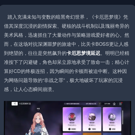
踏入充满未知与变数的暗黑奇幻世界，《卡厄思梦境》凭
借其深度沉浸的剧情探索、硬核的战斗机制以及瑰丽奇异的
美术风格，迅速抓住了大量动作与策略游戏爱好者的心。然
而，在这场对抗深渊噩梦的旅途中，比关卡BOSS更让人感
到绝望的，往往是突然飙升的
卡厄思梦境延迟
。明明已经精
准按下了闪避键，角色却呆立原地承受了致命一击；精心计
算好CD的终极连招，因为瞬间的卡顿而被迫中断。这种因
为网络问题导致的“非战之罪”，极大地破坏了玩家的沉浸
感，让人心态瞬间崩溃。