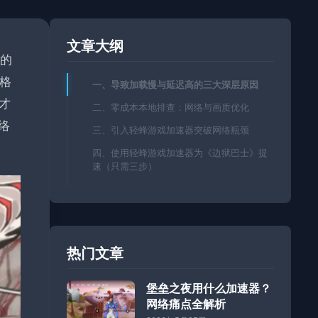
文章大纲
核的
格
一、导致加载慢与延迟高的三大深层原因
才
二、零成本本地排查：网络与画质优化
络
三、引入轻蜂游戏加速器突破网络瓶颈
四、使用轻蜂游戏加速器为《边狱巴士》提
速（只需三步）
热门文章
堡垒之夜用什么加速器？
网络痛点全解析