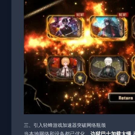
三、引入轻蜂游戏加速器突破网络瓶颈
当本地网络和设备都已优化，
边狱巴士加载太慢