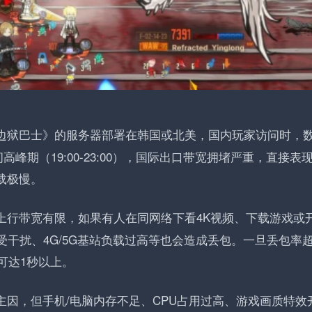
边狱巴士》的服务器部署在韩国或北美，国内玩家访问时，
期（19:00-23:00），国际出口带宽拥堵严重，直接表
载极慢。
上行带宽有限，如果有人在同网络下看4K视频、下载游戏或
号受干扰、4G/5G基站负载过高等也会造成丢包。一旦丢包率
可达1秒以上。
主因，但手机/电脑内存不足、CPU占用过高、游戏画质特效