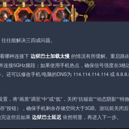
，往往能解决三四成问题。
，看哪种连接下
的情况有所缓解。重启路
边狱巴士加载太慢
器并连接5GHz频段；如果使用手机热点，确保信号强度在3格
手机/电脑的DNS为 114.114.114.114 或 8.8.8.
，将“画质”调至“中”或“低”，关闭“抗锯齿”“动态阴影”“特
存”按钮），确保手机剩余存储空间大于3GB。游玩前关闭后
做完这些后如果
依然明显，再进入下一步。
边狱巴士延迟