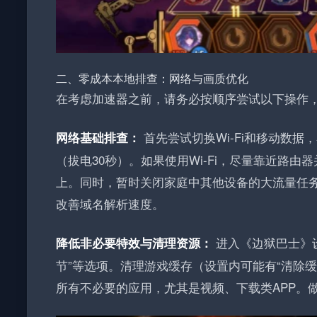
二、零成本本地排查：网络与画质优化
在考虑加速器之前，请务必按顺序尝试以下操作
首先尝试切换Wi-Fi和移动数据
网络基础排查：
（拔电30秒）。如果使用Wi-Fi，尽量靠近路由
上。同时，暂时关闭家庭中其他设备的大流量任务。还可以修改
改善域名解析速度。
进入《边狱巴士》设置
降低非必要特效与清理资源：
节”等选项。清理游戏缓存（设置内可能有“清除缓
所有不必要的应用，尤其是视频、下载类APP。