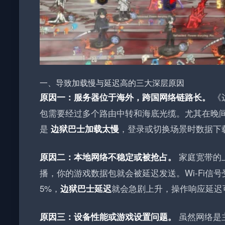
一、导致加载慢与延迟高的三大深层原因
《
原因一：服务器位于海外，跨国网络链路长。
包需要经过多个路由中转和海底光缆。尤其在晚间高峰
是
，登录或切换场景时数据下
边狱巴士加载太慢
家庭宽带的
原因二：本地网络不稳定或被抢占。
播，你的游戏数据包就会被延迟发送。Wi-Fi信
5%，
就会急剧上升，操作响应延迟
边狱巴士延迟
虽然网络是
原因三：设备性能或游戏设置问题。