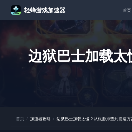
轻蜂游戏加速器
首页
边狱巴士加载太
首页
/
加速器攻略
/
边狱巴士加载太慢？从根源排查到提速方