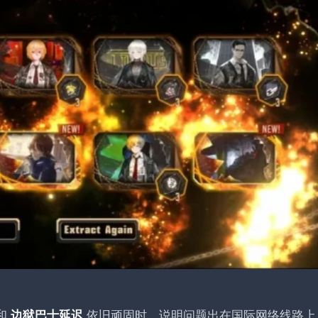
和
依旧顽固时，说明问题出在国际网络线路上
边狱巴士延迟