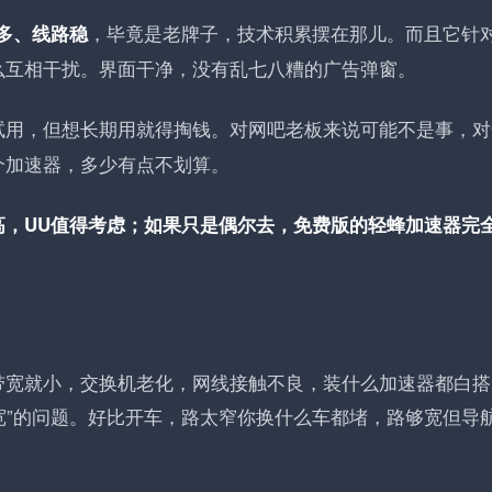
，毕竟是老牌子，技术积累摆在那儿
。而且它针
多、线路稳
么互相干扰
。界面干净，没有乱七八糟的广告弹窗
。
试用，但想长期用就得掏钱
。对网吧老板来说可能不是事，对
个加速器，多少有点不划算。
高，UU值得考虑；如果只是偶尔去，免费版的轻蜂加速器完
带宽就小，交换机老化，网线接触不良，装什么加速器都白搭
带宽”的问题。好比开车，路太窄你换什么车都堵，路够宽但导