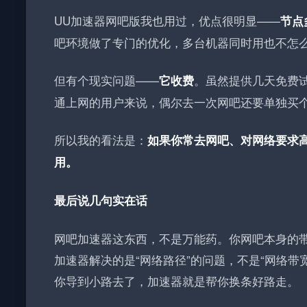
UU加速器网吧版我也用过，优点很明显——
节点
吧环境做了专门的优化，多台机器同时用也不怎
但有个现实问题——
。虽然提供几天免费
它收费
通上网的用户来说，偶尔去一次网吧还要单独买
所以我的看法是：
如果你常去网吧、对网络要求
用。
最后说几句实在话
网吧加速器这东西，不是万能药。你网吧本身的
加速器解决的是“网络路径”的问题，不是“网络
你导到小路去了，加速器就是帮你换条好路走。