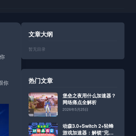
文章大纲
暂无目录
你
热门文章
跟你
堡垒之夜用什么加速器？
网络痛点全解析
2026年5月25日
动森3.0+Switch 2+轻蜂
游戏加速器：解锁“完全