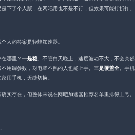
要是下了个人版，在网吧用也不是不行，但效果可能打折扣。
我个人的答案是轻蜂加速器。
好在哪里？
。不管白天晚上，速度波动不大，不会突然
一是稳
点不用调参数，对电脑不熟的人也能上手
。
。手机
三是覆盖全
在家用手机，无缝切换
。
点确实存在，但整体来说在网吧加速器推荐名单里排得上号。
大
。