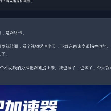
行？看完这篇你就懂了
滑，是网络卡。
网页就转圈，看个视频缓冲半天，下载东西速度跟蜗牛似的。
去了。
找个不花钱的办法把网速提上来。我也搜了，也试了，今天就