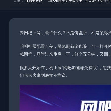
首页
/
加速器攻略
/
网吧加速器免费版实测：不花钱到底行不
去网吧上网，最怕什么？不是键盘脏，不是鼠标
明明机器配置不差，屏幕刷新率也够，可一打开
喊网管，网管过来重启一下，好个五分钟，又回
很多人开始在手机上搜“网吧加速器免费版”，想
们唠唠这事到底靠不靠谱。