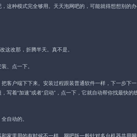
吧，这种模式完全够用。天天泡网吧的，可能就得想想别的办
要改这改那，折腾半天。真不是。
安装、点一下
。
，把客户端下下来。安装过程跟装普通软件一样，下一步下一
，写着“加速”或者“启动”，点一下，它就自动帮你找最快的
，全自动的。
器和家里用的有时候不一样。网吧版一般针对多台机器共用网