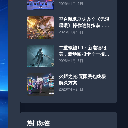
体”海岛的终极方案
2026年1月15日
平台跳跃老失误？《无限
暖暖》操作进阶指南：好
网速才是硬道理
2026年1月15日
二重螺旋1.1：新老婆很
美，新地图很卡？一招解
决！
2026年1月15日
火炬之光:无限丢包终极
解决方案
2026年4月24日
热门标签