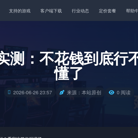
支持的游戏
客户端下载
行业动态
定价套餐
帮助
实测：不花钱到底行
懂了
2026-06-26 23:57
来源：本站原创
0 阅读