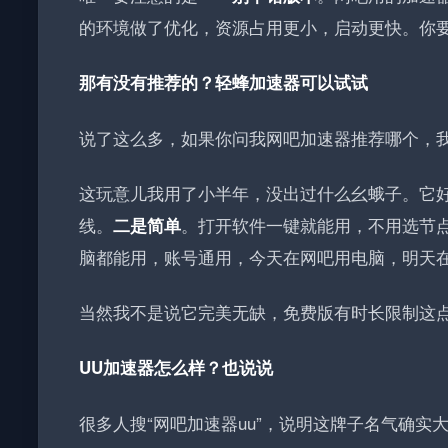
的环境做了优化，资源占用更小，启动更快
。你
那有没有推荐的？轻蜂加速器可以试试
说了这么多，如果你问我网吧加速器推荐哪个，
这玩意儿我用了小半年，没出过什么幺蛾子。它
线
。
。打开软件一键就能用，不用选节
二是简单
脑都能用，账号通用，今天在网吧用电脑，明天
当然我不是说它完美无缺，免费版有时长限制这
UU加速器怎么样？也说说
很多人搜“网吧加速器uu”，说明这牌子名气确实