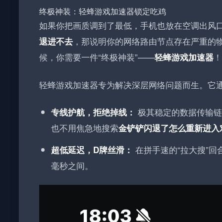
终极神装：轻蜂游戏加速器锁定吃鸡
如果你把画质调到了最低，手机也放在空调出风
，那说明你的网络路由节点存在严重的
退进不去
候，你需要一件“终极神装”——
！
轻蜂游戏加速器
轻蜂游戏加速器专为解决深层网络问题而生。它
极其稳定的数据传输链
专线护航，拒绝掉线：
也不用焦急地搜索
金铲铲闪退了怎么重新进入
在拼手速的“拉大搜”回
超低延迟，D牌丝滑：
毫秒之间。