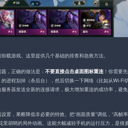
目卸载游戏。这里提供几个基础的排查和急救方法。
问题，正确的做法是：
！你需要先
不要直接点击桌面图标重连
的进程划掉（杀后台），然后切换一下网络（比如从Wi-Fi
向服务器发送全新的连接请求，极大增加重连的成功率，避免
设置，果断降低非必要的特效。把“画面质量”调低，“高帧
些花里胡哨的局外动画。这能大幅减轻手机的运行压力，是很