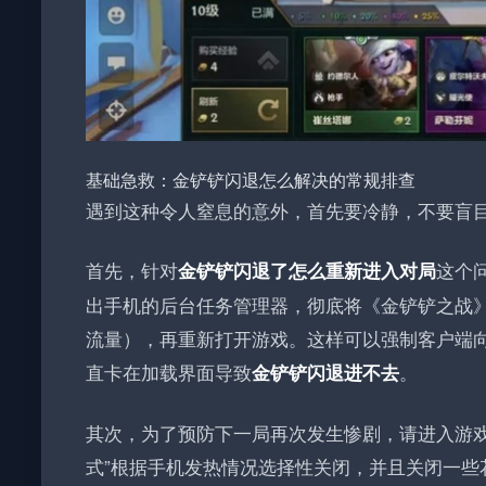
基础急救：金铲铲闪退怎么解决的常规排查
遇到这种令人窒息的意外，首先要冷静，不要盲
首先，针对
这个
金铲铲闪退了怎么重新进入对局
出手机的后台任务管理器，彻底将《金铲铲之战》
流量），再重新打开游戏。这样可以强制客户端
直卡在加载界面导致
。
金铲铲闪退进不去
其次，为了预防下一局再次发生惨剧，请进入游戏
式”根据手机发热情况选择性关闭，并且关闭一