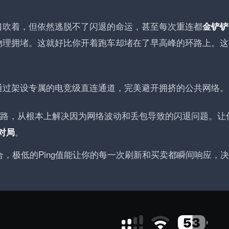
口吹着，但依然逃脱不了闪退的命运，甚至每次重连都
金铲铲
物理拥堵。这就好比你开着跑车却堵在了早高峰的环路上。这
通过架设专属的电竞级直连通道，完美避开拥挤的公共网络。
路，从根本上解决因为网络波动和丢包导致的闪退问题。让
。
对局
合，极低的Ping值能让你的每一次刷新和买卖都瞬间响应，