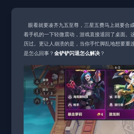
眼看就要凑齐九五至尊，三星五费马上就要合成
着手机的一下轻微震动，游戏直接退回了桌面。
历过。更让人崩溃的是，当你手忙脚乱地想要重
是怎么回事？
？
金铲铲闪退怎么解决