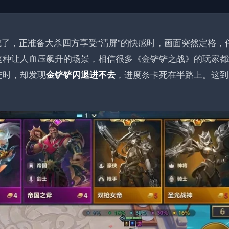
了，正准备大杀四方享受“清屏”的快感时，画面突然定格，
这种让人血压飙升的场景，相信很多《金铲铲之战》的玩家都
连时，却发现
，进度条卡死在半路上。这到
金铲铲闪退进不去