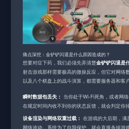
痛点深挖：金铲铲闪退是什么原因造成的？
想要对症下药，我们必须先弄清楚
金铲铲闪退是
射击游戏那样需要极高的微操反应，但它对网络
以及八个棋盘上的战斗演算，都需要服务器和客
当你处于Wi-Fi死角，或者网
瞬时数据包丢失：
在规定时间内收不到你的状态反馈，就会判定你
在游戏的大后期，满
设备渲染与网络双重过载：
网络波动，系统为了自我保护，就会直接杀掉游