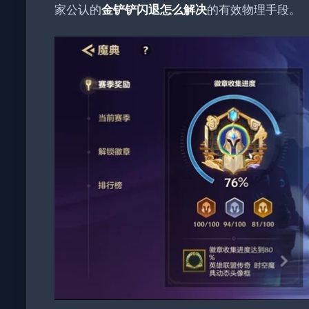
家公认的
的有效物理手段。
金铲铲闪退怎么解决