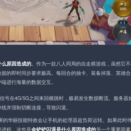
。作为一款八人同局的自走棋游戏，虽然它不
什么原因造成的
数据的即时同步要求极高。每回合的抽卡、装备掉落、英雄合
户端进行海量的数据交互。
络信号在4G/5G之间来回横跳时，极易发生数据断流。服务器
掉线并强制切断连接，导致闪退。
屏的华丽技能特效会让手机的处理器超负荷运转。如果此时
戏进程。这也是
另一个重要因素
金铲铲闪退是什么原因造成的