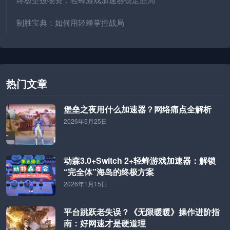
制胜宝典：如何用轻蜂掌控战局
热门文章
堡垒之夜用什么加速器？网络痛点全解析
2026年5月25日
动森3.0+Switch 2+轻蜂游戏加速器：解锁
“完全体”海岛的终极方案
2026年1月15日
平台跳跃老失误？《无限暖暖》操作进阶指
南：好网速才是硬道理