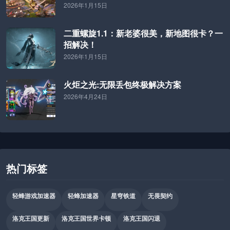
2026年1月15日
二重螺旋1.1：新老婆很美，新地图很卡？一
招解决！
2026年1月15日
火炬之光:无限丢包终极解决方案
2026年4月24日
热门标签
轻蜂游戏加速器
轻蜂加速器
星穹铁道
无畏契约
洛克王国更新
洛克王国世界卡顿
洛克王国闪退