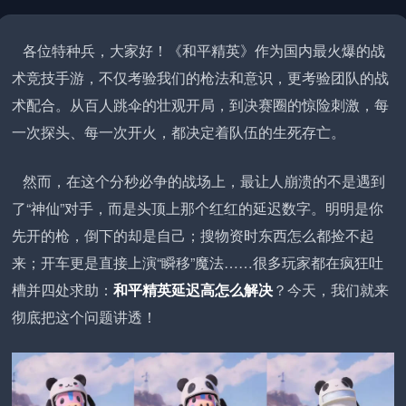
各位特种兵，大家好！《和平精英》作为国内最火爆的战
术竞技手游，不仅考验我们的枪法和意识，更考验团队的战
术配合。从百人跳伞的壮观开局，到决赛圈的惊险刺激，每
一次探头、每一次开火，都决定着队伍的生死存亡。
然而，在这个分秒必争的战场上，最让人崩溃的不是遇到
了“神仙”对手，而是头顶上那个红红的延迟数字。明明是你
先开的枪，倒下的却是自己；搜物资时东西怎么都捡不起
来；开车更是直接上演“瞬移”魔法……很多玩家都在疯狂吐
槽并四处求助：
和平精英延迟高怎么解决
？今天，我们就来
彻底把这个问题讲透！