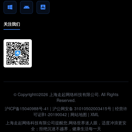
关注我们
© Copyright©2026 上海走起网络科技有限公司. All Rights
Reserved.
沪ICP备15040988号-41
|
沪公网安备 31010502003415号
| 经营许
可证B1-20190042 |
网站地图
|
XML
上海走起网络科技有限公司提醒您,网络世界迷人眼，适度冲浪更安
全；拒绝沉迷不越界，健康生活每一天