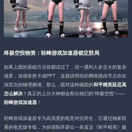
终极空投物资：轻蜂游戏加速器锁定胜局
如果上面的基础方法你都试过了，但一遇到人多交火的复杂
场景，游戏依然卡成PPT，这就说明你的网络路由节点存在
深层次的物理拥堵。那么，面对这种顽固的
和平精英延迟高
怎么解决
？真正的上分大神都会祭出他们的“终极空投”——
轻蜂游戏加速器
！
轻蜂游戏加速器专为高强度的电竞对抗而生，它通过独家部
署的电竞级专线，为你强制开辟出一条直达《和平精英》服