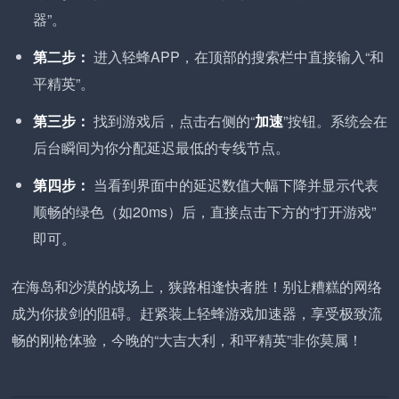
器”。
第二步：
进入轻蜂APP，在顶部的搜索栏中直接输入“和
平精英”。
第三步：
找到游戏后，点击右侧的“
加速
”按钮。系统会在
后台瞬间为你分配延迟最低的专线节点。
第四步：
当看到界面中的延迟数值大幅下降并显示代表
顺畅的绿色（如20ms）后，直接点击下方的“打开游戏”
即可。
在海岛和沙漠的战场上，狭路相逢快者胜！别让糟糕的网络
成为你拔剑的阻碍。赶紧装上轻蜂游戏加速器，享受极致流
畅的刚枪体验，今晚的“大吉大利，和平精英”非你莫属！