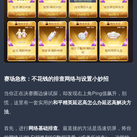
赛场急救：不花钱的排查网络与设置小妙招
当你正在决赛圈边缘试探，却发现右上角Ping值飙升，别
慌，这里有一套实用的
和平精英延迟高怎么办延迟高解决方
法
。
首先，进行
网络基础排查
。最直接的方法是迅速切屏，将你