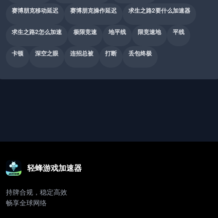
赛博朋克移动延迟
赛博朋克操作延迟
求生之路2要什么加速器
求生之路2怎么加速
极限竞速
地平线
限竞速地
平线
卡顿
深空之眼
连招总被
打断
丢包终极
轻蜂游戏加速器
持牌合规，稳定高效
畅享全球网络