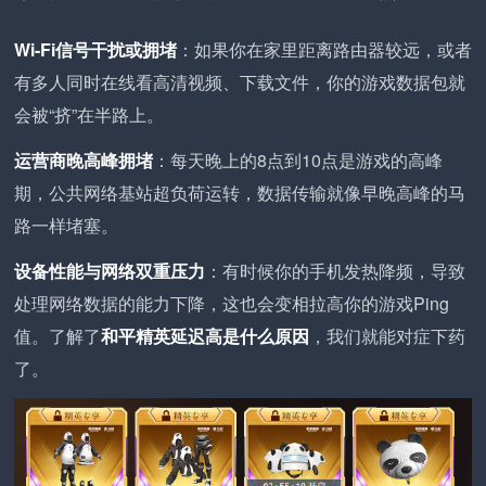
Wi-Fi信号干扰或拥堵
：如果你在家里距离路由器较远，或者
有多人同时在线看高清视频、下载文件，你的游戏数据包就
会被“挤”在半路上。
运营商晚高峰拥堵
：每天晚上的8点到10点是游戏的高峰
期，公共网络基站超负荷运转，数据传输就像早晚高峰的马
路一样堵塞。
设备性能与网络双重压力
：有时候你的手机发热降频，导致
处理网络数据的能力下降，这也会变相拉高你的游戏Ping
值。了解了
和平精英延迟高是什么原因
，我们就能对症下药
了。