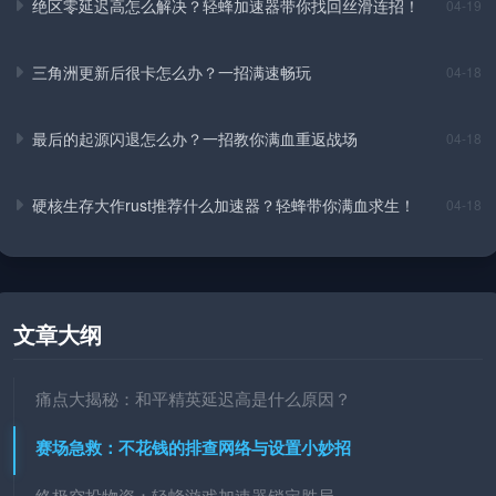
绝区零延迟高怎么解决？轻蜂加速器带你找回丝滑连招！
04-19
三角洲更新后很卡怎么办？一招满速畅玩
04-18
最后的起源闪退怎么办？一招教你满血重返战场
04-18
硬核生存大作rust推荐什么加速器？轻蜂带你满血求生！
04-18
文章大纲
痛点大揭秘：和平精英延迟高是什么原因？
赛场急救：不花钱的排查网络与设置小妙招
终极空投物资：轻蜂游戏加速器锁定胜局